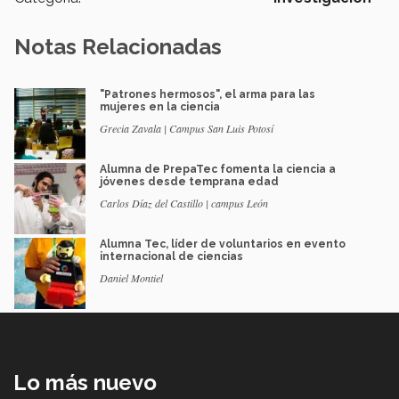
Notas Relacionadas
"Patrones hermosos", el arma para las
mujeres en la ciencia
Grecia Zavala | Campus San Luis Potosí
Alumna de PrepaTec fomenta la ciencia a
jóvenes desde temprana edad
Carlos Díaz del Castillo | campus León
Alumna Tec, líder de voluntarios en evento
internacional de ciencias
Daniel Montiel
Lo más nuevo