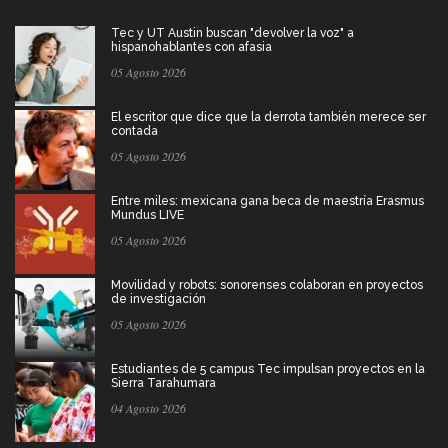
Tec y UT Austin buscan "devolver la voz" a
hispanohablantes con afasia
05 Agosto 2026
El escritor que dice que la derrota también merece ser
contada
05 Agosto 2026
Entre miles: mexicana gana beca de maestría Erasmus
Mundus LIVE
05 Agosto 2026
Movilidad y robots: sonorenses colaboran en proyectos
de investigación
05 Agosto 2026
Estudiantes de 5 campus Tec impulsan proyectos en la
Sierra Tarahumara
04 Agosto 2026