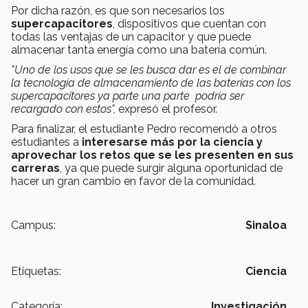
Por dicha razón, es que son necesarios los
supercapacitores
, dispositivos que cuentan con
todas las ventajas de un capacitor y que puede
almacenar tanta energía como una batería común.
"Uno de los usos que se les busca dar es el de combinar
la tecnología de almacenamiento de las baterías con los
supercapacitores ya parte una parte podría ser
recargado con estos",
expresó el profesor.
Para finalizar, el estudiante Pedro recomendó a otros
estudiantes a
interesarse más por la ciencia y
aprovechar los retos que se les presenten en sus
carreras
, ya que puede surgir alguna oportunidad de
hacer un gran cambio en favor de la comunidad.
Campus:
Sinaloa
Etiquetas:
Ciencia
Categoría:
Investigación