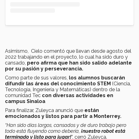
Asimismo, Cielo comentó que llevan desde agosto del
2022 trabajando en el proyecto, lo cual ha sido duro y
cansado,
pero afirma que han sido salido adelante
por su pasión y perseverancia.
Como parte de sus valores,
los alumnos buscarán
difundir las áreas del conocimiento STEM
(Ciencia,
Tecnología, Ingeniería y Matemáticas) dentro de la
comunidad Tec
con diversas actividades en
campus Sinaloa
Para finalizar, Zuleyca anunció que
están
emocionados y listos para partir a Monterrey.
“Han sido días largos, cansados y de duro trabajo pero
todo está fluyendo como debería,
¡nuestro robot está
terminado y listo para jugar!
”, cerró Zuleyca.