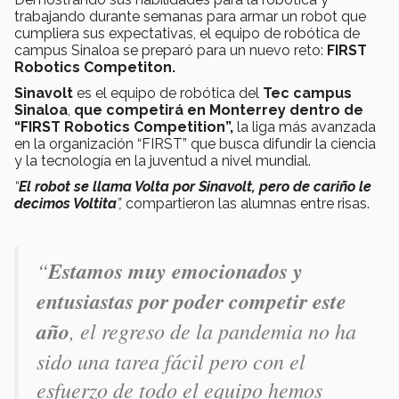
trabajando durante semanas para armar un robot que
cumpliera sus expectativas, el equipo de robótica de
campus Sinaloa se preparó para un nuevo reto:
FIRST
Robotics Competiton.
Sinavolt
es el equipo de robótica del
Tec campus
Sinaloa
,
que
competirá en Monterrey dentro de
“FIRST Robotics Competition”,
la liga más avanzada
en la organización “FIRST” que busca difundir la ciencia
y la tecnología en la juventud a nivel mundial.
“
El robot se llama Volta por Sinavolt, pero de cariño le
decimos Voltita
”,
compartieron las alumnas entre risas.
“
Estamos muy emocionados y
entusiastas por poder competir este
año
, el regreso de la pandemia no ha
sido una tarea fácil pero con el
esfuerzo de todo el equipo hemos