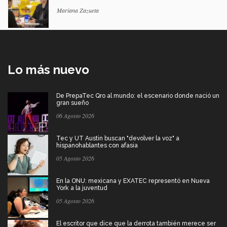
Mariana Zazueta
Lo más nuevo
De PrepaTec Qro al mundo: el escenario donde nació un
gran sueño
06 Agosto 2026
Tec y UT Austin buscan "devolver la voz" a
hispanohablantes con afasia
05 Agosto 2026
En la ONU: mexicana y EXATEC representó en Nueva
York a la juventud
05 Agosto 2026
El escritor que dice que la derrota también merece ser