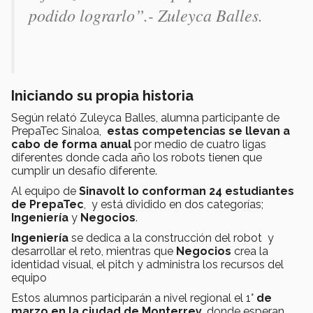
podido lograrlo”.- Zuleyca Balles.
Iniciando su propia historia
Según relató Zuleyca Balles, alumna participante de
PrepaTec Sinaloa,
estas competencias se llevan a
cabo de forma anual
por medio de cuatro ligas
diferentes donde cada año los robots tienen que
cumplir un desafío diferente.
Al equipo de
Sinavolt lo conforman 24 estudiantes
de PrepaTec
, y está dividido en dos categorías;
Ingeniería
y
Negocios
.
Ingeniería
se dedica a la construcción del robot y
desarrollar el reto, mientras que
Negocios
crea la
identidad visual, el pitch y administra los recursos del
equipo
Estos alumnos participarán a nivel regional el 1°
de
marzo en la ciudad de Monterrey
, donde esperan