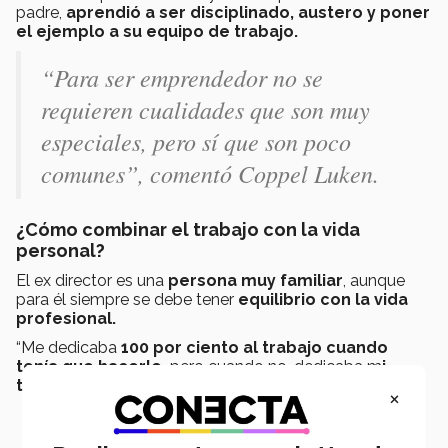
padre,
aprendió a ser disciplinado, austero y poner
el ejemplo a su equipo de trabajo.
“Para ser emprendedor no se
requieren cualidades que son muy
especiales, pero sí que son poco
comunes”, comentó Coppel Luken.
¿Cómo combinar el trabajo con la vida
personal?
El ex director es una
persona muy familiar
, aunque
para él siempre se debe tener
equilibrio con la vida
profesional.
“Me dedicaba
100 por ciento al trabajo cuando
tenía que hacerlo,
pero cuando no, dedicaba m
i
tiempo con mi familia
sin meter temas laborales”.
×