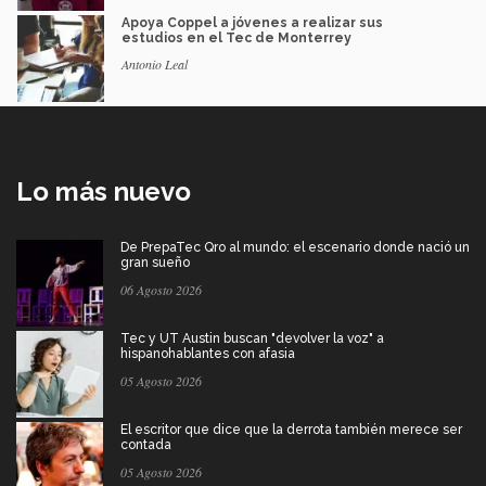
Apoya Coppel a jóvenes a realizar sus
estudios en el Tec de Monterrey
Antonio Leal
Lo más nuevo
De PrepaTec Qro al mundo: el escenario donde nació un
gran sueño
06 Agosto 2026
Tec y UT Austin buscan "devolver la voz" a
hispanohablantes con afasia
05 Agosto 2026
El escritor que dice que la derrota también merece ser
contada
05 Agosto 2026