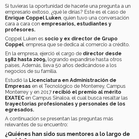
Si tuvieras la oportunidad de hacerle una pregunta a un
empresario exitoso, ¿qué le dirías? Este es el caso de
Enrique Coppel Luken
, quien tuvo una conversación
cara a cara con
empresarios, estudiantes y
profesores.
Coppel Luken es
socio y ex director de Grupo
Coppel
, empresa que se dedica al comercio a crédito.
En la empresa, ejerció el cargo de
director desde
1982 hasta 2009,
logrando expandirse hasta otros
países, Además, lleva 50 años dedicándose a los
negocios de su familia.
Estudió la
Licenciatura en Administración de
Empresas
en el Tecnológico de Monterrey, Campus
Monterrey y en 2017
recibió el premio al mérito
EXATEC
en Campus Sinaloa, el cual busca resaltar las
trayectorias profesionales y personales de los
egresados.
A continuación se presentan las preguntas más
relevantes de su encuentro:
¿Quiénes han sido sus mentores a lo largo de