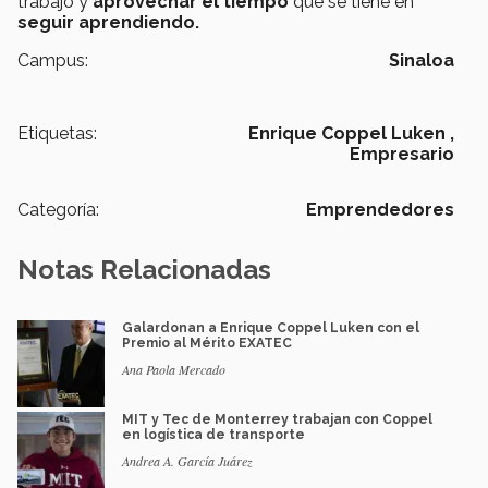
trabajo y
aprovechar el tiempo
que se tiene en
seguir aprendiendo.
Campus:
Sinaloa
Etiquetas:
Enrique Coppel Luken ,
Empresario
Categoría:
Emprendedores
Notas Relacionadas
Galardonan a Enrique Coppel Luken con el
Premio al Mérito EXATEC
Ana Paola Mercado
MIT y Tec de Monterrey trabajan con Coppel
en logística de transporte
Andrea A. García Juárez