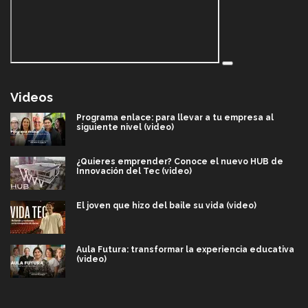
Videos
Programa enlace: para llevar a tu empresa al
siguiente nivel (video)
¿Quieres emprender? Conoce el nuevo HUB de
Innovación del Tec (video)
El joven que hizo del baile su vida (video)
Aula Futura: transformar la experiencia educativa
(video)
Más que un festival cultural: así es la magia de
VIBRART 2026 (video)