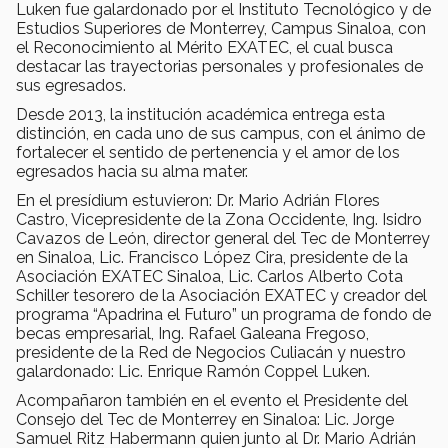
Luken fue galardonado por el Instituto Tecnológico y de
Estudios Superiores de Monterrey, Campus Sinaloa, con
el Reconocimiento al Mérito EXATEC, el cual busca
destacar las trayectorias personales y profesionales de
sus egresados.
Desde 2013, la institución académica entrega esta
distinción, en cada uno de sus campus, con el ánimo de
fortalecer el sentido de pertenencia y el amor de los
egresados hacia su alma mater.
En el presídium estuvieron: Dr. Mario Adrián Flores
Castro, Vicepresidente de la Zona Occidente, Ing. Isidro
Cavazos de León, director general del Tec de Monterrey
en Sinaloa, Lic. Francisco López Cira, presidente de la
Asociación EXATEC Sinaloa, Lic. Carlos Alberto Cota
Schiller tesorero de la Asociación EXATEC y creador del
programa “Apadrina el Futuro” un programa de fondo de
becas empresarial, Ing. Rafael Galeana Fregoso,
presidente de la Red de Negocios Culiacán y nuestro
galardonado: Lic. Enrique Ramón Coppel Luken.
Acompañaron también en el evento el Presidente del
Consejo del Tec de Monterrey en Sinaloa: Lic. Jorge
Samuel Ritz Habermann quien junto al Dr. Mario Adrián