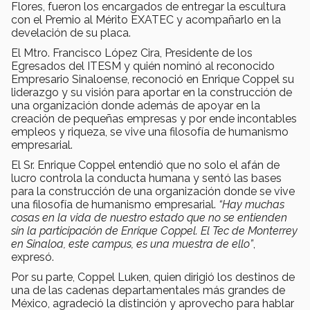
Flores, fueron los encargados de entregar la escultura
con el Premio al Mérito EXATEC y acompañarlo en la
develación de su placa.
El Mtro. Francisco López Cira, Presidente de los
Egresados del ITESM y quién nominó al reconocido
Empresario Sinaloense, reconoció en Enrique Coppel su
liderazgo y su visión para aportar en la construcción de
una organización donde además de apoyar en la
creación de pequeñas empresas y por ende incontables
empleos y riqueza, se vive una filosofía de humanismo
empresarial.
El Sr. Enrique Coppel entendió que no solo el afán de
lucro controla la conducta humana y sentó las bases
para la construcción de una organización donde se vive
una filosofía de humanismo empresarial.
“Hay muchas
cosas en la vida de nuestro estado que no se entienden
sin la participación de Enrique Coppel. El Tec de Monterrey
en Sinaloa, este campus, es una muestra de ello”
,
expresó.
Por su parte, Coppel Luken, quien dirigió los destinos de
una de las cadenas departamentales más grandes de
México, agradeció la distinción y aprovecho para hablar