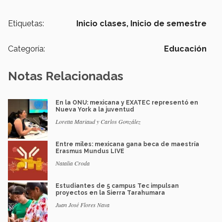
Etiquetas:
Inicio clases,
Inicio de semestre
Categoría:
Educación
Notas Relacionadas
En la ONU: mexicana y EXATEC representó en
Nueva York a la juventud
Loretta Mariaud y Carlos González
Entre miles: mexicana gana beca de maestría
Erasmus Mundus LIVE
Natalia Croda
Estudiantes de 5 campus Tec impulsan
proyectos en la Sierra Tarahumara
Juan José Flores Nava