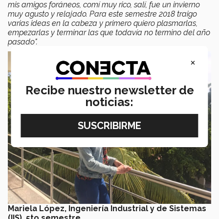
mis amigos foráneos, comí muy rico, salí, fue un invierno
muy agusto y relajado. Para este semestre 2018 traigo
varias ideas en la cabeza y primero quiero plasmarlas,
empezarlas y terminar las que todavía no termino del año
pasado".
×
Recibe nuestro newsletter de
noticias:
Mariela López, Ingeniería Industrial y de Sistemas
(IIS), 5to semestre