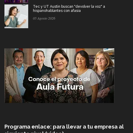
Tec y UT Austin buscan "devolver la voz" a
hispanohablantes con afasia
05 Agosto 2026
Programa enlace: para llevar a tu empresa al