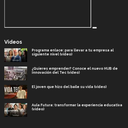
Videos
Programa enlace: para llevar a tu empresa al
siguiente nivel (video)
¿Quieres emprender? Conoce el nuevo HUB de
Innovación del Tec (video)
El joven que hizo del baile su vida (video)
Aula Futura: transformar la experiencia educativa
(video)
Más que un festival cultural: así es la magia de
VIBRART 2026 (video)