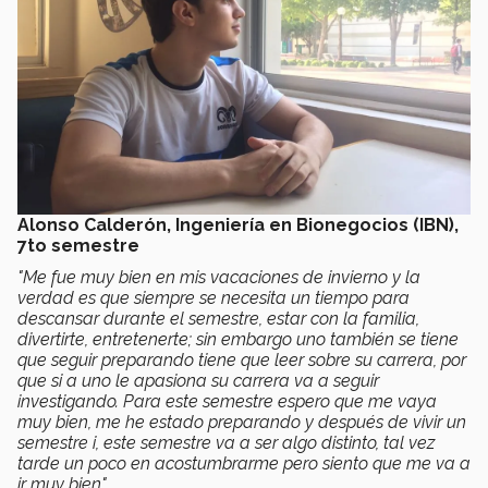
Alonso Calderón, Ingeniería en Bionegocios (IBN),
7to semestre
"Me fue muy bien en mis vacaciones de invierno y la
verdad es que siempre se necesita un tiempo para
descansar durante el semestre, estar con la familia,
divertirte, entretenerte; sin embargo uno también se tiene
que seguir preparando tiene que leer sobre su carrera, por
que si a uno le apasiona su carrera va a seguir
investigando. Para este semestre espero que me vaya
muy bien, me he estado preparando y después de vivir un
semestre i, este semestre va a ser algo distinto, tal vez
tarde un poco en acostumbrarme pero siento que me va a
ir muy bien".