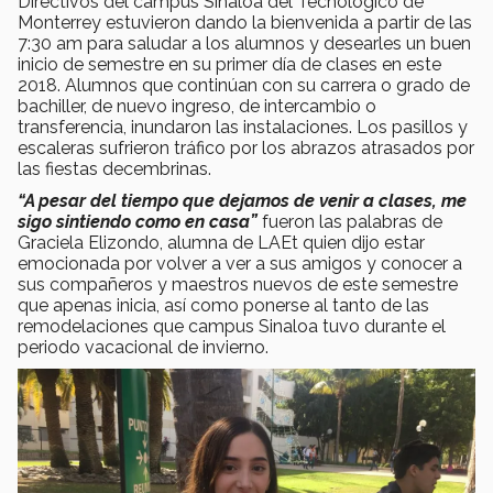
Directivos del campus Sinaloa del Tecnológico de
Monterrey estuvieron dando la bienvenida a partir de las
7:30 am para saludar a los alumnos y desearles un buen
inicio de semestre en su primer día de clases en este
2018. Alumnos que continúan con su carrera o grado de
bachiller, de nuevo ingreso, de intercambio o
transferencia, inundaron las instalaciones. Los pasillos y
escaleras sufrieron tráfico por los abrazos atrasados por
las fiestas decembrinas.
“A pesar del tiempo que dejamos de venir a clases, me
sigo sintiendo como en casa”
fueron las palabras de
Graciela Elizondo, alumna de LAEt quien dijo estar
emocionada por volver a ver a sus amigos y conocer a
sus compañeros y maestros nuevos de este semestre
que apenas inicia, así como ponerse al tanto de las
remodelaciones que campus Sinaloa tuvo durante el
periodo vacacional de invierno.