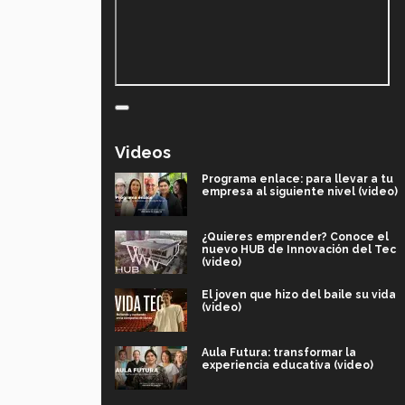
Videos
Programa enlace: para llevar a tu
empresa al siguiente nivel (video)
¿Quieres emprender? Conoce el
nuevo HUB de Innovación del Tec
(video)
El joven que hizo del baile su vida
(video)
Aula Futura: transformar la
experiencia educativa (video)