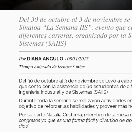
Del 30 de octubre al 3 de noviembre se
Sinaloa “La Semana IIS”, evento que co
diferentes carreras, organizado por la 
Sistemas (SAIIS)
Por
- 08/11/2017
DIANA ANGULO
Tiempo estimado de lectura:3 mins
Del 30 de octubre al 3 de noviembre se llevó a cab
que contó con la asistencia de 60 estudiantes de d
Ingeniería Industrial y de Sistemas (SAIIS)
Durante toda la semana se realizaron actividades enf
objetivo de reforzar las habilidades y proveer más 
Por su parte Natalia Cristerna, miembro de la mesa di
congresos ya que es una forma fácil y divertida de apr
días
”.