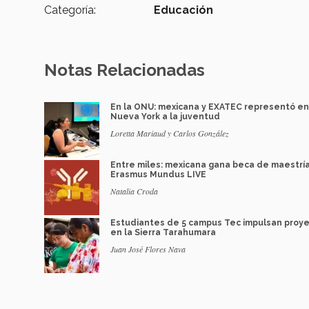
Categoría:
Educación
Notas Relacionadas
En la ONU: mexicana y EXATEC representó en
Nueva York a la juventud
Loretta Mariaud y Carlos González
Entre miles: mexicana gana beca de maestrí
Erasmus Mundus LIVE
Natalia Croda
Estudiantes de 5 campus Tec impulsan proy
en la Sierra Tarahumara
Juan José Flores Nava