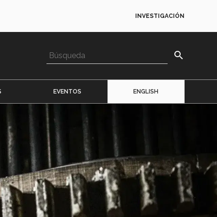
INVESTIGACIÓN
search
S
EVENTOS
ENGLISH