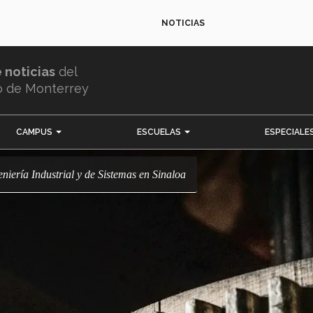
NOTICIAS
e noticias
del
o de Monterrey
CAMPUS
ESCUELAS
ESPECIALE
niería Industrial y de Sistemas en Sinaloa