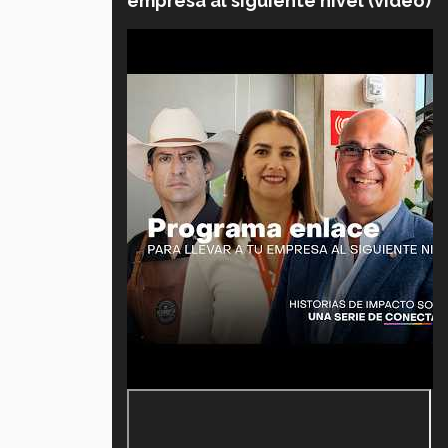
empresa al siguiente nivel (video)