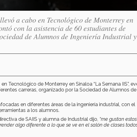
 llevó a cabo en Tecnológico de Monterrey en
ntó con la asistencia de 60 estudiantes de
Sociedad de Alumnos de Ingeniería Industrial y
o en Tecnológico de Monterrey en Sinaloa “La Semana IIS”, e
iferentes carreras, organizado por la Sociedad de Alumnos de
ocadas en diferentes áreas de la ingeniería industrial, con el
herramientas a los alumnos.
rectiva de SAIIS y alumna de Industrial dijo,
“me gustan estos
ender algo diferente a lo que se ve en el salón de clases todos