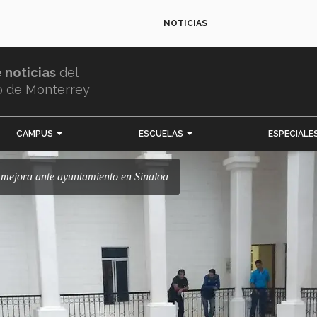
NOTICIAS
e noticias
del
o de Monterrey
CAMPUS
ESCUELAS
ESPECIALE
e mejora ante ayuntamiento en Sinaloa