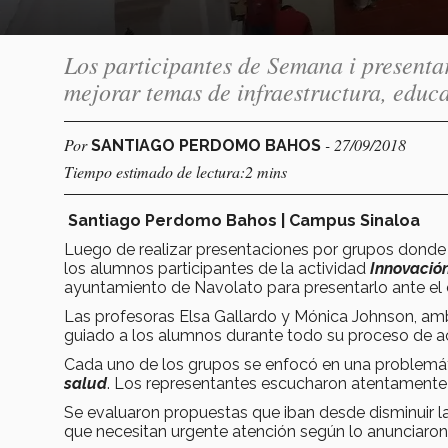
Los participantes de Semana i presenta
mejorar temas de infraestructura, educa
Por
- 27/09/2018
SANTIAGO PERDOMO BAHOS
Tiempo estimado de lectura:2 mins
Santiago Perdomo Bahos | Campus Sinaloa
Luego de realizar presentaciones por grupos donde m
los alumnos participantes de la actividad
Innovació
ayuntamiento de Navolato para presentarlo ante el c
Las profesoras Elsa Gallardo y Mónica Johnson, am
guiado a los alumnos durante todo su proceso de ac
Cada uno de los grupos se enfocó en una problemát
salud
. Los representantes escucharon atentamente
Se evaluaron propuestas que iban desde disminuir la
que necesitan urgente atención según lo anunciaron 