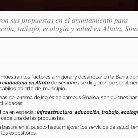
ron sus propuestas en el ayuntamiento para
ción, trabajo, ecología y salud en Altata, Sina
uestran los factores a mejorar y desarrollar en la Bahía de A
n ciudadana en Altata
de
Semana i
se dirigieron personalmen
abildo abierto del municipio.
bas de la rama de inglés de campus Sinaloa, son quienes han
tividades.
ica en especial:
infraestructura
,
educación
,
trabajo
,
ecolog
 cada una de las propuestas.
 basura en el pueblo hasta mejorar los servicios de salud, t
los expositores.