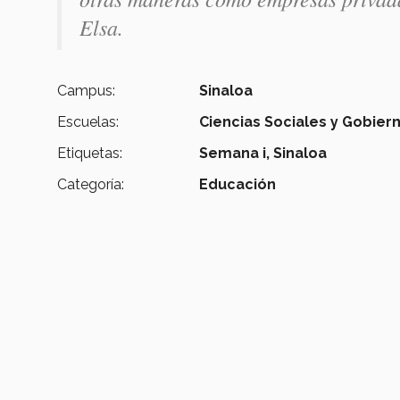
Elsa.
Campus:
Sinaloa
Escuelas:
Ciencias Sociales y Gobier
Etiquetas:
Semana i,
Sinaloa
Categoría:
Educación