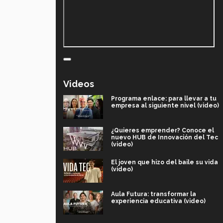
Videos
Programa enlace: para llevar a tu
empresa al siguiente nivel (video)
¿Quieres emprender? Conoce el
nuevo HUB de Innovación del Tec
(video)
El joven que hizo del baile su vida
(video)
Aula Futura: transformar la
experiencia educativa (video)