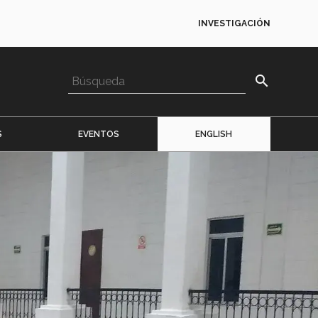
INVESTIGACIÓN
search
S
EVENTOS
ENGLISH