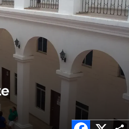
te
Facebook
X