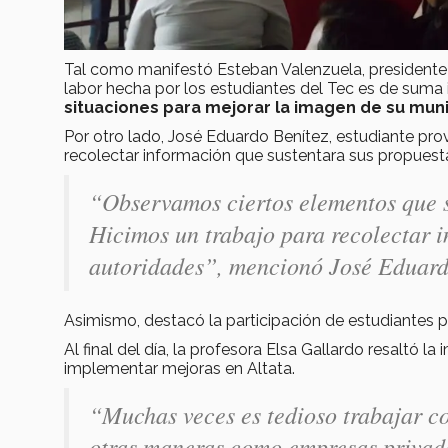
Tal como manifestó Esteban Valenzuela, presidente d
labor hecha por los estudiantes del Tec es de sum
situaciones para mejorar la imagen de su muni
Por otro lado, José Eduardo Benítez, estudiante p
recolectar información que sustentara sus propuesta
“Observamos ciertos elementos que s
Hicimos un trabajo para recolectar i
autoridades”, mencionó José Eduard
Asimismo, destacó la participación de estudiantes p
Al final del día, la profesora Elsa Gallardo resaltó
implementar mejoras en Altata.
“Muchas veces es tedioso trabajar c
otras maneras como empresas privad