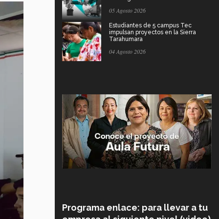
05 Agosto 2026
Estudiantes de 5 campus Tec
impulsan proyectos en la Sierra
Tarahumara
04 Agosto 2026
Programa enlace: para llevar a tu