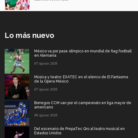
Lo más nuevo
México va por pase olímpico en mundial de flag football
en Alemania
07 Agosto 2026
Música y teatro: EXATEC en el elenco de El Fantasma
de la Ópera México
07 Agosto 2026
Borregos CCM van por el campeonato en liga mayor de
americano
06 Agosto 2026
Del escenario de PrepaTec Qro al teatro musical en
Estados Unidos