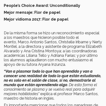
People’s Choice Award: Unconditionally
Mejor mensaje: Flor de papel
Mejor vidioma 2017: Flor de papel
De la misma forma se hizo un reconocimiento especial
a los maestros que hicieron posible todo el
evento, Marco Antonio Santos, Christelle Iribarne y Nerty
Montiel, a la directora y asistente de programa Elizabeth
Alvarado y Ana Cristina Montoya; a las coordinadoras
académicas Liliana Tello y Adriana Farías; y por último
los alumnos aplaudieron con mucho entusiasmo el
apoyo de su tutora Aryana Inzunza.
“Van a plasmar todo lo que han aprendido y van a
conocer una realidad de todo lo que están estudiando,
no es solo en el salón de clase, si no, demostrarle al
mundo que están aprendiendo algo
. De esta forma el
conocimiento se plasma y se vuelva real para adquirir
mejores habilidades”
explica el profesor Marco Santos,
maestro de historia en inglés.
Es importante mencionar que todos los ganadores de