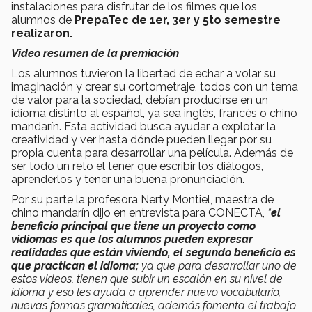
instalaciones para disfrutar de los filmes que los
alumnos de
PrepaTec de 1er, 3er y 5to semestre
realizaron.
Video resumen de la premiación
Los alumnos tuvieron la libertad de echar a volar su
imaginación y crear su cortometraje, todos con un tema
de valor para la sociedad, debían producirse en un
idioma distinto al español, ya sea inglés, francés o chino
mandarín. Esta actividad busca ayudar a explotar la
creatividad y ver hasta dónde pueden llegar por su
propia cuenta para desarrollar una película. Además de
ser todo un reto el tener que escribir los diálogos,
aprenderlos y tener una buena pronunciación.
Por su parte la profesora Nerty Montiel, maestra de
chino mandarín dijo en entrevista para CONECTA,
“
el
beneficio principal que tiene un proyecto como
vidiomas es que los alumnos pueden expresar
realidades que están viviendo, el segundo beneficio es
que practican el idioma;
ya que para desarrollar uno de
estos videos, tienen que subir un escalón en su nivel de
idioma y eso les ayuda a aprender nuevo vocabulario,
nuevas formas gramaticales, además fomenta el trabajo