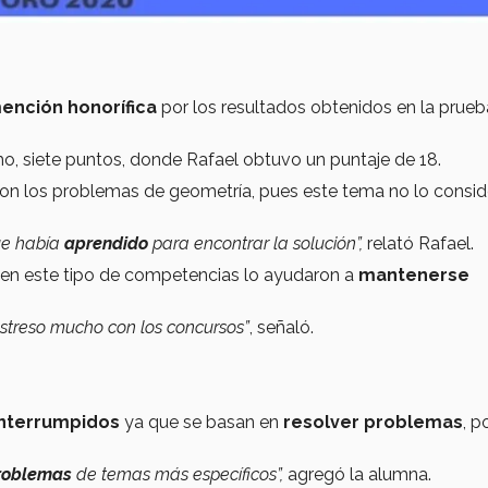
ención honorífica
por los resultados obtenidos en la prueb
o, siete puntos, donde Rafael obtuvo un puntaje de 18.
ron los problemas de geometría, pues este tema no lo consi
ue había
aprendido
para encontrar la solución”,
relató Rafael.
en este tipo de competencias lo ayudaron a
mantenerse
estreso mucho con los concursos”
, señaló.
interrumpidos
ya que se basan en
resolver problemas
, p
roblemas
de temas más específicos”,
agregó la alumna.