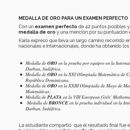
MEDALLA DE ORO PARA UN EXAMEN PERFECTO
Con un
examen perfecto
de 42 puntos posibles y
medalla de oro
y una mención por su puntuación e
Karla expresó que lleva un largo camino recorrido 
nacionales e internacionales, donde ha obtenido los 
Medalla de
ORO
en la prueba por equipos en la Intern
Durban, Sudáfrica.
Medalla de
ORO
en la XXI Olimpiada Matemática de C
República Dominicana.
Medalla de
ORO
en la XXIII Olimpiada de Mayo de Mat
Matemáticas.
Medalla de
PLATA
en la VIII European Girls´ Mathema
Medalla de
BRONCE
en la prueba individual en la In
Durban, Sudáfrica.
La estudiante compartió que el resultado final fue 