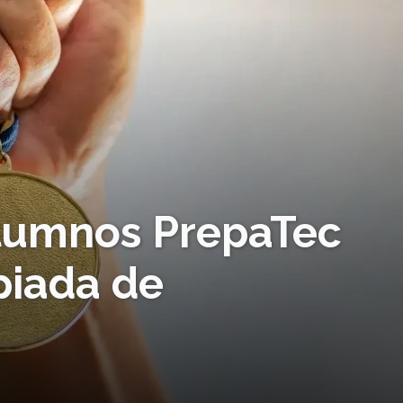
Alumnos PrepaTec
piada de