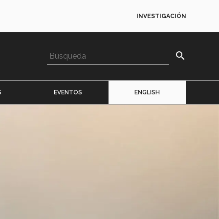
INVESTIGACIÓN
search
S
EVENTOS
ENGLISH