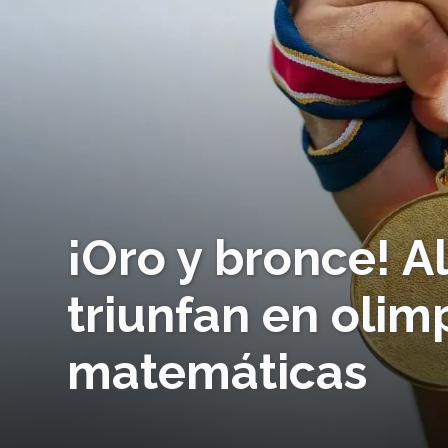
¡Oro y bronce! 
triunfan en olim
matemáticas