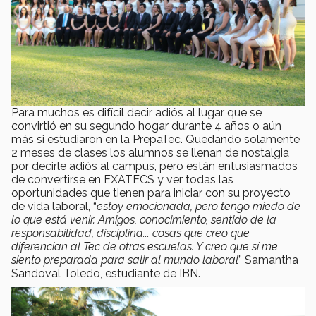
Para muchos es difícil decir adiós al lugar que se
convirtió en su segundo hogar durante 4 años o aún
más si estudiaron en la PrepaTec. Quedando solamente
2 meses de clases los alumnos se llenan de nostalgia
por decirle adiós al campus, pero están entusiasmados
de convertirse en EXATECS y ver todas las
oportunidades que tienen para iniciar con su proyecto
de vida laboral, “
estoy emocionada, pero tengo miedo de
lo que está venir. Amigos, conocimiento, sentido de la
responsabilidad, disciplina... cosas que creo que
diferencian al Tec de otras escuelas. Y creo que sí me
siento preparada para salir al mundo laboral
” Samantha
Sandoval Toledo, estudiante de IBN.