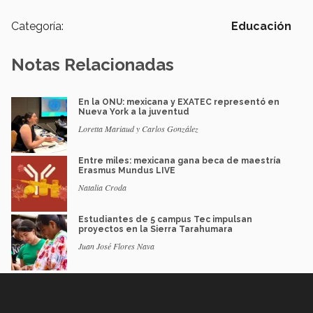
Categoría:
Educación
Notas Relacionadas
En la ONU: mexicana y EXATEC representó en
Nueva York a la juventud
Loretta Mariaud y Carlos González
Entre miles: mexicana gana beca de maestría
Erasmus Mundus LIVE
Natalia Croda
Estudiantes de 5 campus Tec impulsan
proyectos en la Sierra Tarahumara
Juan José Flores Nava