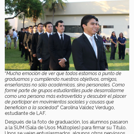
“
Mucha emoción de ver que todos estamos a punto de
graduarnos y cumpliendo nuestros objetivos, amigos,
enseñanzas no sólo académicas, sino personales. Como
formé parte de grupos estudiantiles pude desarrollarme
como una persona más extrovertida y descubrir el placer
de participar en movimientos sociales y causas que
benefician a la sociedad
” Carolina Valdez Verdugo,
estudiante de LAF.
Después de la foto de graduación, los alumnos pasaron
a la SUM (Sala de Usos Múltoples) para firmar su Título.
Unos se veían entusiasmados, algunos otros nerviosos,