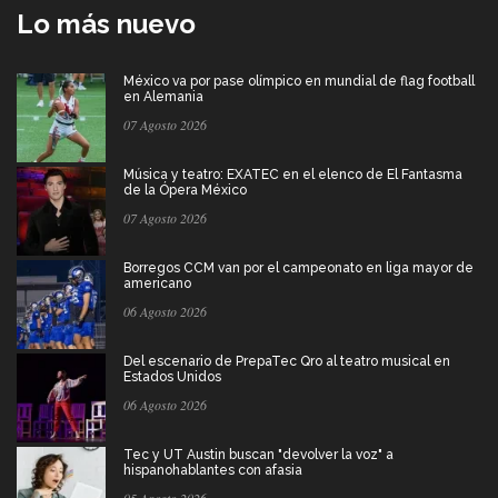
Lo más nuevo
México va por pase olímpico en mundial de flag football
en Alemania
07 Agosto 2026
Música y teatro: EXATEC en el elenco de El Fantasma
de la Ópera México
07 Agosto 2026
Borregos CCM van por el campeonato en liga mayor de
americano
06 Agosto 2026
Del escenario de PrepaTec Qro al teatro musical en
Estados Unidos
06 Agosto 2026
Tec y UT Austin buscan "devolver la voz" a
hispanohablantes con afasia
05 Agosto 2026