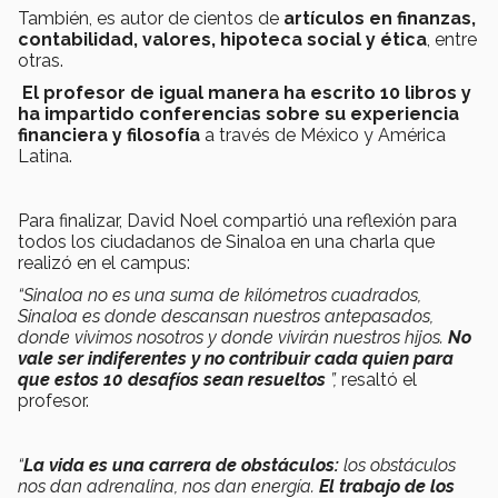
También, es autor de cientos de
artículos en finanzas,
contabilidad, valores, hipoteca social y ética
, entre
otras.
El profesor de igual manera ha escrito 10 libros y
ha impartido conferencias sobre
su experiencia
financiera y filosofía
a través de México y América
Latina.
Para finalizar, David Noel compartió una reflexión para
todos los ciudadanos de Sinaloa en una charla que
realizó en el campus:
“Sinaloa no es una suma de kilómetros cuadrados,
Sinaloa es donde descansan nuestros antepasados,
donde vivimos nosotros y donde vivirán nuestros hijos.
No
vale ser indiferentes y no contribuir cada quien para
que estos 10 desafíos sean resueltos
”,
resaltó el
profesor.
“
La vida es una carrera de obstáculos:
los obstáculos
nos dan adrenalina, nos dan energía.
El trabajo de los