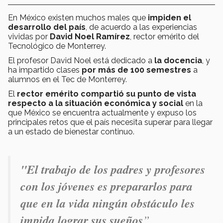
En México existen muchos males que
impiden el
desarrollo del país
, de acuerdo a las experiencias
vividas por
David Noel Ramírez
, rector emérito del
Tecnológico de Monterrey.
El profesor David Noel está dedicado a
la docencia
, y
ha impartido clases
por más de 100 semestres
a
alumnos en el Tec de Monterrey.
El
rector emérito
c
ompartió su punto de vista
respecto a la situación económica y social
en la
que México se encuentra actualmente y expuso los
principales retos que el país necesita superar para llegar
a un estado de bienestar continuo.
"
El trabajo de los padres y profesores
con los jóvenes es prepararlos para
que en la vida ningún obstáculo les
impida lograr sus sueños
”.