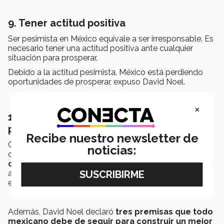
9. Tener actitud positiva
Ser pesimista en México equivale a ser irresponsable. Es
necesario tener una actitud positiva ante cualquier
situación para prosperar.
Debido a la actitud pesimista, México está perdiendo
oportunidades de prosperar, expuso David Noel.
×
10. Poner el bien común sobre el bien
personal
Recibe nuestro newsletter de
Como último punto, destacó que todos los mexicanos
noticias:
deben de tomar decisiones
anteponiendo el bien
común sobre el personal
, ya que considera que para
avanzar como país es indispensable empezar a pensar
en los demás.
Además, David Noel declaró
tres premisas que todo
mexicano debe de seguir para construir un mejor