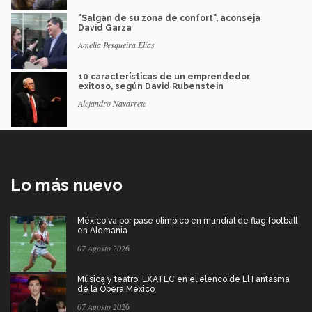
"Salgan de su zona de confort", aconseja
David Garza
Amelia Pesqueira Elías
10 características de un emprendedor
exitoso, según David Rubenstein
Alejandro Navarrete
Lo más nuevo
México va por pase olímpico en mundial de flag football
en Alemania
07 Agosto 2026
Música y teatro: EXATEC en el elenco de El Fantasma
de la Ópera México
07 Agosto 2026