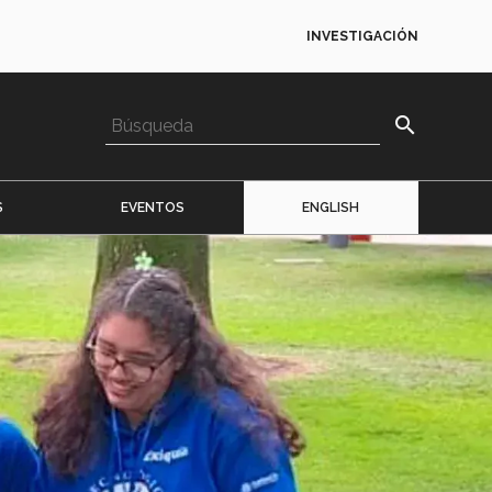
INVESTIGACIÓN
search
S
EVENTOS
ENGLISH