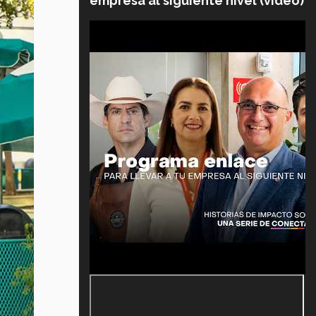
empresa al siguiente nivel (video)