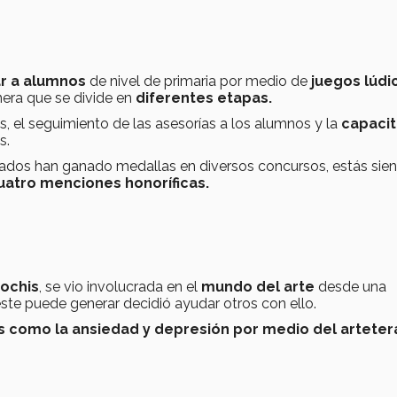
r a alumnos
de nivel de primaria
por medio de
juegos lúdi
nera que se divide en
diferentes etapas.
, el seguimiento de las asesorías a los alumnos y la
capacit
s.
tados han ganado medallas en diversos concursos, estás sie
cuatro menciones honoríficas.
ochis
,
se vio involucrada en el
mundo del arte
desde una
ste puede generar decidió ayudar otros con ello.
s como la ansiedad y depresión por medio del arteter