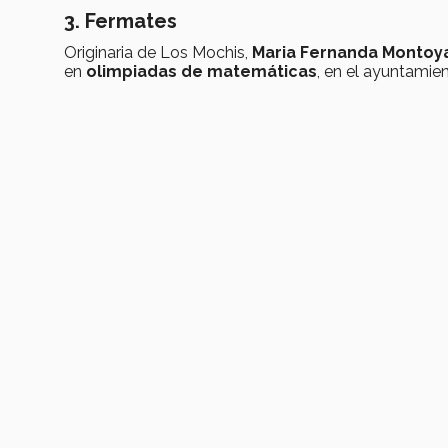
3. Fermates
Originaria de Los Mochis,
Maria Fernanda Montoy
en
olimpiadas de matemáticas
, en el ayuntamie