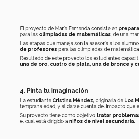
El proyecto de María Fernanda consiste en
prepara
para las
olimpiadas de matemáticas
, de una ma
Las etapas que maneja son la asesoría a los alumnos
de profesores
para las olimpiadas de matemática
Resultado de este proyecto los estudiantes capaci
una de oro, cuatro de plata, una de bronce y 
4. Pinta tu imaginación
La estudiante
Cristina Méndez,
originaria de
Los M
temprana edad, y al darse cuenta del impacto que e
Su proyecto tiene como objetivo
tratar problema
el cual está dirigido a
niños de nivel secundaria
.