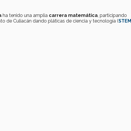
a
ha tenido una amplia
carrera matemática
, participando
nto de Culiacán dando pláticas de ciencia y tecnología (
STE