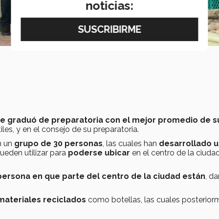
noticias:
e graduó de preparatoria con el mejor
promedio de s
les, y en el consejo de su preparatoria.
n un
grupo de 30 personas
, las cuales han
desarrollado u
ueden utilizar para
poderse ubicar
en el centro de la ciuda
 persona en que parte del centro de la ciudad están
, d
materiales reciclados
como botellas, las cuales posterior