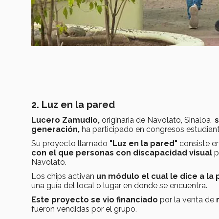
2. Luz en la pared
Lucero Zamudio,
originaria de Navolato, Sinaloa
s
generación,
ha participado en congresos estudianti
Su proyecto llamado
"Luz en la pared"
consiste e
con el que
personas con discapacidad visual
p
Navolato.
Los chips activan
un módulo el cual le dice a la
una guía del local o lugar en donde se encuentra.
Este proyecto se vio financiado
por la venta de
fueron vendidas por el grupo.