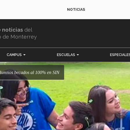
NOTICIAS
e noticias
del
o de Monterrey
CAMPUS
ESCUELAS
ESPECIALE
 alumnos becados al 100% en SIN