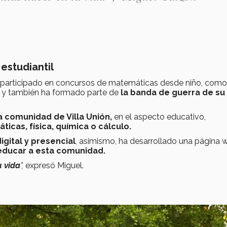
 estudiantil
participado en concursos de matemáticas desde niño, como
a, y también ha formado parte de
la banda de guerra de su
a comunidad de Villa Unión,
en el aspecto educativo,
icas, física, química o cálculo.
gital y presencial
, asimismo, ha desarrollado una página 
educar a esta comunidad.
u vida
”,
expresó Miguel.