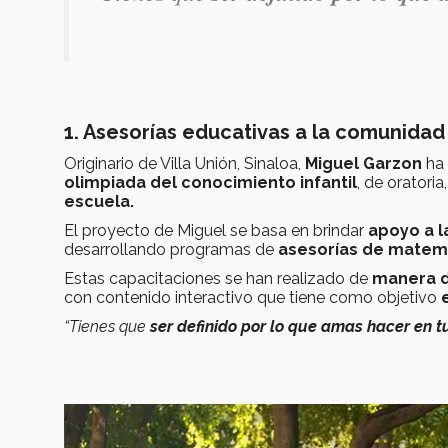
1. Asesorías educativas a la comunidad
Originario de Villa Unión, Sinaloa,
Miguel Garzon
ha 
olimpiada del conocimiento infantil
, de oratori
escuela.
El proyecto de Miguel se basa en brindar
apoyo a l
desarrollando programas de
asesorías de matemát
Estas capacitaciones se han realizado de
manera di
con contenido interactivo que tiene como objetivo
“Tienes que
ser definido por lo que amas hacer en t