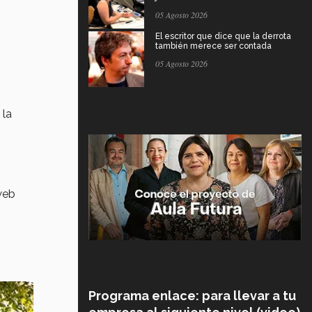
05 Agosto 2026
El escritor que dice que la derrota
también merece ser contada
05 Agosto 2026
 la
web
Programa enlace: para llevar a tu