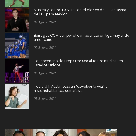
Música y teatro: EXATEC en el elenco de El Fantasma
de la Ópera México
07 Agosto 2026
Borregos CCM van por el campeonato en liga mayor de
americano
06 Agosto 2026
Del escenario de PrepaTec Qro al teatro musical en
Estados Unidos
06 Agosto 2026
Tec y UT Austin buscan "devolver la voz" a
hispanohablantes con afasia
05 Agosto 2026