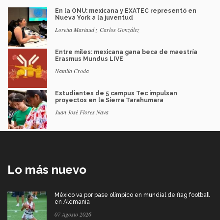
En la ONU: mexicana y EXATEC representó en
Nueva York a la juventud
Loretta Mariaud y Carlos González
Entre miles: mexicana gana beca de maestría
Erasmus Mundus LIVE
Natalia Croda
Estudiantes de 5 campus Tec impulsan
proyectos en la Sierra Tarahumara
Juan José Flores Nava
Lo más nuevo
México va por pase olímpico en mundial de flag football
en Alemania
07 Agosto 2026