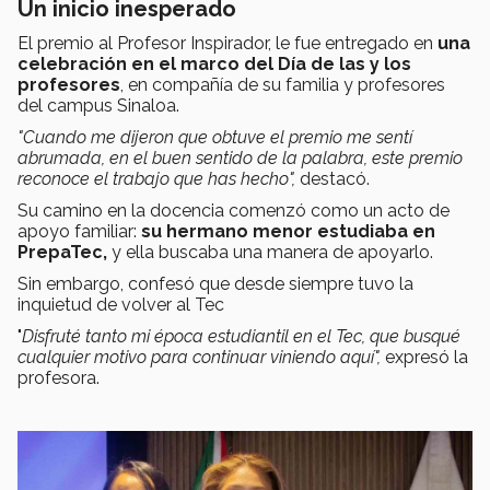
Un inicio inesperado
El premio al Profesor Inspirador, le fue entregado en
una
celebración en el marco del Día de las y los
profesores
, en compañía de su familia y profesores
del campus Sinaloa.
"Cuando me dijeron que obtuve el premio me sentí
abrumada, en el buen sentido de la palabra, este premio
reconoce el trabajo que has hecho",
destacó.
Su camino en la docencia comenzó como un acto de
apoyo familiar:
su hermano menor estudiaba en
PrepaTec,
y ella buscaba una manera de apoyarlo.
Sin embargo, confesó que desde siempre tuvo la
inquietud de volver al Tec
"
Disfruté tanto mi época estudiantil en el Tec, que busqué
cualquier motivo para continuar viniendo aquí",
expresó la
profesora.