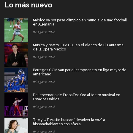
Lo más nuevo
México va por pase olímpico en mundial de flag football
en Alemania
07 Agosto 2026
Música y teatro: EXATEC en el elenco de El Fantasma
de la Ópera México
07 Agosto 2026
Borregos CCM van por el campeonato en liga mayor de
americano
06 Agosto 2026
Del escenario de PrepaTec Qro al teatro musical en
Estados Unidos
06 Agosto 2026
Tec y UT Austin buscan "devolver la voz" a
hispanohablantes con afasia
05 Agosto 2026