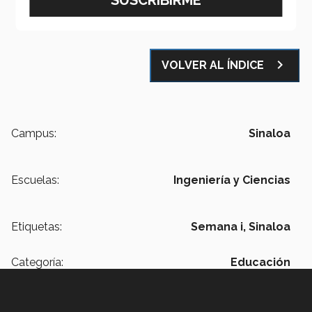
navigate_next
VOLVER AL ÍNDICE
Campus:
Sinaloa
Escuelas:
Ingeniería y Ciencias
Etiquetas:
Semana i,
Sinaloa
Categoría:
Educación