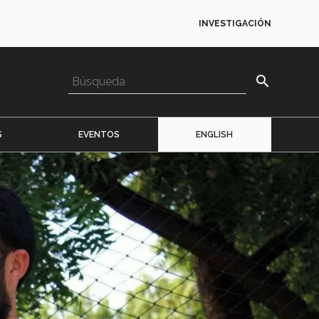
INVESTIGACIÓN
search
S
EVENTOS
ENGLISH