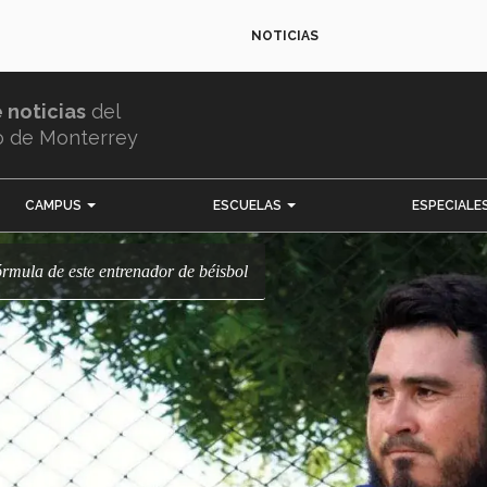
NOTICIAS
e noticias
del
o de Monterrey
CAMPUS
ESCUELAS
ESPECIALE
fórmula de este entrenador de béisbol