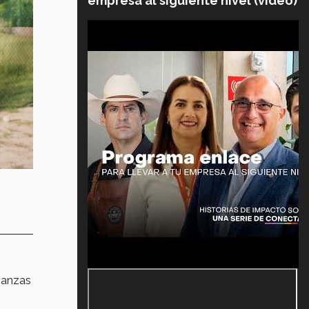
empresa al siguiente nivel (video)
eñanzas