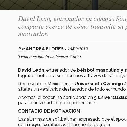
David León, entrenador en campus Sina
comparte acerca de cómo transmite su p
motivarlos.
Por
- 10/09/2019
ANDREA FLORES
Tiempo estimado de lectura:3 mins
David León
, entrenador de
béisbol masculino y s
logrado motivar a sus alumnos a través de su mayo
Representó a México en la
Universiada Gwangju 2
atletas universitarios destacados de todo el mundo.
Además, el coach ha participado en
5 universiadas
para la universidad que representaba.
CONTAGIO DE MOTIVACIÓN
Las alumnas de softball han expresado que el apoyo
con
mayor confianza
al momento de jugar.