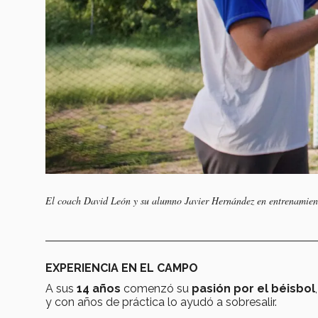
El coach David León y su alumno Javier Hernández en entrenamien
EXPERIENCIA EN EL CAMPO
A sus
14 años
comenzó su
pasión por el béisbol
y con años de práctica lo ayudó a sobresalir.