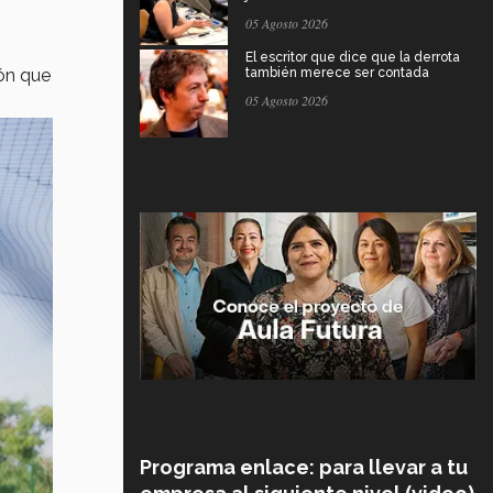
05 Agosto 2026
El escritor que dice que la derrota
ón que
también merece ser contada
05 Agosto 2026
Programa enlace: para llevar a tu