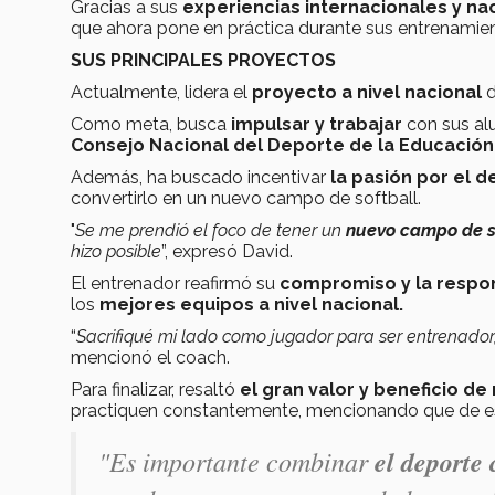
Gracias a sus
experiencias internacionales y na
que ahora pone en práctica durante sus entrenamie
SUS PRINCIPALES PROYECTOS
Actualmente, lidera el
proyecto a nivel nacional
d
Como meta, busca
impulsar y trabajar
con sus al
Consejo Nacional del Deporte de la Educación
Además, ha buscado incentivar
la pasión por el 
convertirlo en un nuevo campo de softball.
"
Se me prendió el foco de tener un
nuevo campo de s
hizo posible
”, expresó David.
El entrenador reafirmó su
compromiso y la respo
los
mejores equipos a nivel nacional.
“
Sacrifiqué mi lado como jugador para ser entrenador,
mencionó el coach.
Para finalizar, resaltó
el gran valor y beneficio de 
practiquen constantemente, mencionando que de e
"Es importante combinar
el deporte 