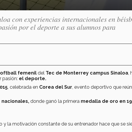
loa con experiencias internacionales en béisb
asión por el deporte a sus alumnos para
oftball femenil
del
Tec de Monterrey campus Sinaloa
, 
r pasión:
el deporte.
015
, celebrada en
Corea del Sur
, evento deportivo que reún
 nacionales,
donde ganó la primera
medalla de oro en 19
 y la motivación constante de su entrenador hace que se si