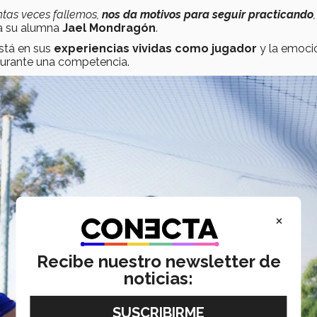
ntas veces fallemos,
nos da motivos para seguir practicando
,
a su alumna
Jael Mondragón
.
stá en sus
experiencias vividas como jugador
y la emoci
 durante una competencia.
×
Recibe nuestro newsletter de
noticias: