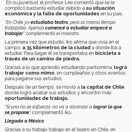
En su juventud, el profesor Lee comentó que se le
complicó bastante estudiar debido a
su situación
económica y la falta de oportunidades
en su país.
“En Chile yo
estudiaba teatro
, pero al mismo tiempo
trabajaba. Apenas
comencé a estudiar empecé a
trabajar
”, complementó el maestro
.
La primera vez que estudió, Iko afirma que vivía en el
campo,
a 35 kilómetros de la ciudad
a donde iba a
estudiar. Para llegar, él se transportaba en
bicicleta a
través de un camino de piedra.
Gracias a lo que aprendió estudiando pantomima,
logró
trabajar como mimo
, en cumpleaños y otros eventos
para pagarse sus estudios.
Después de un tiempo, se movió a
la capital de Chile
,
donde logró acabar sus estudios y encontró más
oportunidades de trabajo.
“Si uno no se esfuerza, no va a alcanzar a
lograr lo que
se propone
”,
complementó Iko.
Llegada a México
Gracias a su trabajo trabajo en el teatro en Chile, en