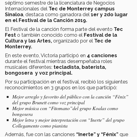
séptimo semestre de la licenciatura de Negocios
Internacionales del
Tec de Monterrey campus
Sinaloa
, destaca como ganadora del
1er y 2do lugar
en el Festival de la Canción 2019.
El Festival de la canción forma parte del evento
Tec
Fest
o también conocido como el
Festival de la
Cultura y las Artes,
organizado por el
Tec de
Monterrey.
En este evento, Victoria participó en
4 canciones
durante el festival mientras desempeñaba roles
musicales diferentes:
tecladista, baterista,
bongosera y voz principal.
Por su participación en el festival, recibió los siguientes
reconocimientos en 3 grupos en los que participó:
Mejor arreglo y favorito del público con la canción “Fénix”
del grupo Brunett como voz principal
Mejor música con “Fitomano”del grupo Koalas como
bongosera
Mejor letra y mejor interpretación con “Inerte” del grupo
Collegamento como pianista
Además, fue con las canciones
“Inerte” y “Fénix”
que