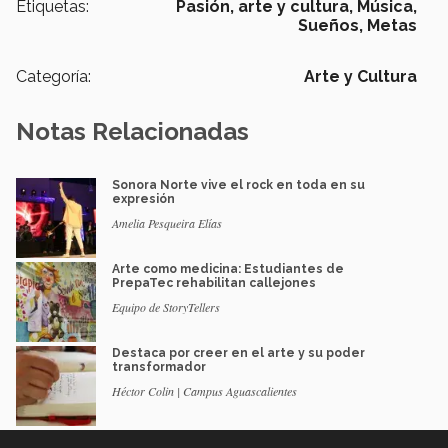
Etiquetas:
Pasión,
arte y cultura,
Música,
Sueños,
Metas
Categoría:
Arte y Cultura
Notas Relacionadas
Sonora Norte vive el rock en toda en su
expresión
Amelia Pesqueira Elías
Arte como medicina: Estudiantes de
PrepaTec rehabilitan callejones
Equipo de StoryTellers
Destaca por creer en el arte y su poder
transformador
Héctor Colin | Campus Aguascalientes