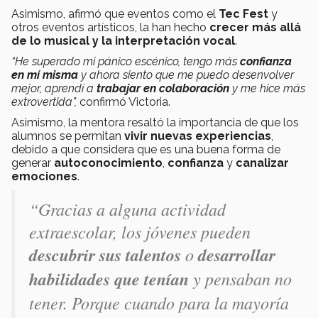
Asimismo, afirmó que eventos como el
Tec Fest
y
otros eventos artísticos, la han hecho
crecer más allá
de lo musical y la interpretación vocal
.
“He superado mi pánico escénico, tengo más
confianza
en mí misma
y ahora siento que me puedo desenvolver
mejor, aprendí a
trabajar en colaboración
y me hice más
extrovertida”,
confirmó Victoria.
Asimismo, la mentora resaltó la importancia de que los
alumnos se permitan
vivir nuevas experiencias
,
debido a que considera que es una buena forma de
generar
autoconocimiento
,
confianza
y
canalizar
emociones
.
“
Gracias a alguna actividad
extraescolar, los jóvenes pueden
descubrir sus talentos
o
desarrollar
habilidades que tenían
y pensaban no
tener. Porque cuando para la mayoría