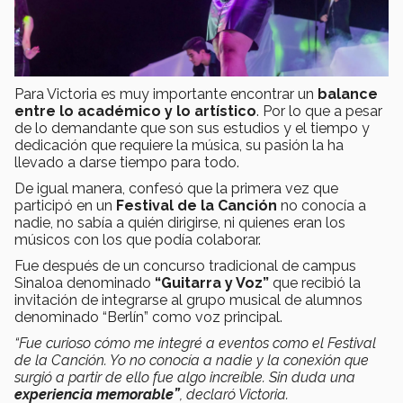
Para Victoria es muy importante encontrar un
balance
entre lo académico y lo artístico
. Por lo que a pesar
de lo demandante que son sus estudios y el tiempo y
dedicación que requiere la música, su pasión la ha
llevado a darse tiempo para todo.
De igual manera, confesó que la primera vez que
participó en un
Festival de la Canción
no conocía a
nadie, no sabía a quién dirigirse, ni quienes eran los
músicos con los que podía colaborar.
Fue después de un concurso tradicional de campus
Sinaloa denominado
“Guitarra y Voz”
que recibió la
invitación de integrarse al grupo musical de alumnos
denominado “Berlín” como voz principal.
“Fue curioso cómo me integré a eventos como el Festival
de la Canción. Yo no conocía a nadie y la conexión que
surgió a partir de ello fue algo increíble. Sin duda una
experiencia memorable”
, declaró Victoria.