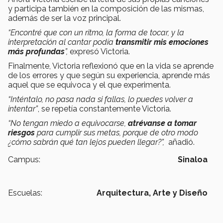
y participa también en la composición de las mismas,
además de ser la voz principal.
“Encontré que con un ritmo, la forma de tocar, y la
interpretación al cantar podía
transmitir mis emociones
más profundas
”,
expresó Victoria.
Finalmente, Victoria reflexionó que en la vida se aprende
de los errores y que según su experiencia, aprende más
aquel que se equivoca y el que experimenta.
“Inténtalo, no pasa nada si fallas, lo puedes volver a
intentar”
, se repetía constantemente Victoria.
“No tengan miedo a equivocarse,
atrévanse a tomar
riesgos
para cumplir sus metas, porque de otro modo
¿cómo sabrán qué tan lejos pueden llegar?”,
añadió.
Campus:
Sinaloa
Escuelas:
Arquitectura, Arte y Diseño