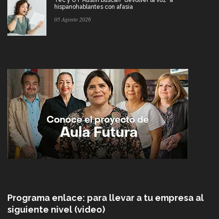
Tec y UT Austin buscan "devolver la voz" a
hispanohablantes con afasia
05 Agosto 2026
Programa enlace: para llevar a tu empresa al
siguiente nivel (video)