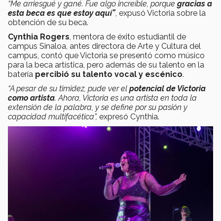
“Me arriesgué y gané. Fue algo increíble, porque
gracias a
esta beca es que estoy aquí”
, expusó Victoria sobre la
obtención de su beca.
Cynthia Rogers
, mentora de éxito estudiantil de
campus Sinaloa, antes directora de Arte y Cultura del
campus, contó que Victoria se presentó como músico
para la beca artística, pero además de su talento en la
batería
percibió su talento vocal y escénico
.
“A pesar de su timidez, pude ver el
potencial de Victoria
como artista
. Ahora, Victoria es una artista en toda la
extensión de la palabra, y se define por su pasión y
capacidad multifacética”,
expresó Cynthia.