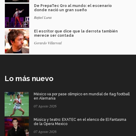
De PrepaTec Qro al mundo: el escenario
donde nació un gran sueño
Rafael Luna
El escritor que dice que la derrota también
merece ser contada
Gerardo Villarreal
Lo más nuevo
México va por pase olímpico en mundial de flag football
en Alemania
07 Agosto 2026
Música y teatro: EXATEC en el elenco de El Fantasma
de la Ópera Mexico
07 Agosto 2026