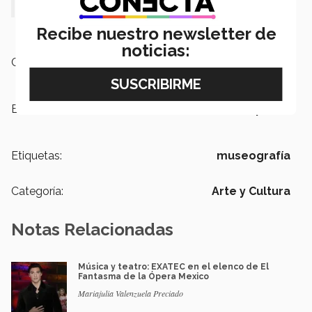
Recibe nuestro newsletter de
noticias:
Campus:
Sinaloa
Escuelas:
PrepaTec
Etiquetas:
museografía
Categoría:
Arte y Cultura
Notas Relacionadas
Música y teatro: EXATEC en el elenco de El
Fantasma de la Ópera Mexico
Mariajulia Valenzuela Preciado