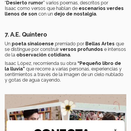
“
Desierto rumor
” varios poemas, descritos por
Isaac como versos
que hablan de
escenarios verdes
llenos de son
con un
dejo de nostalgia
.
7. A.E. Quintero
Un
poeta sinaloense
premiado por
Bellas Artes
que
se distingue por construir
versos profundos
e intensos
de la
observación cotidiana
.
Isaac López, recomienda su obra
“Pequeño libro de
la lluvia”
que recorre a varias personas, experiencias y
sentimientos a través de la imagen de un cielo nublado
y gotas de agua cayendo.
×