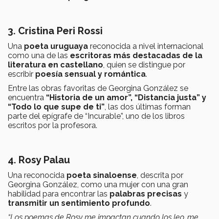
3. Cristina Peri Rossi
Una
poeta uruguaya
reconocida a nivel internacional
como una de las
escritoras más destacadas de la
literatura en castellano
, quien se distingue por
escribir
poesía sensual y romántica
.
Entre las obras favoritas de Georgina González se
encuentra
“Historia de un amor”, “Distancia justa” y
“Todo lo que supe de ti”
, las dos últimas forman
parte del epígrafe de “Incurable”, uno de los libros
escritos por la profesora.
4. Rosy Palau
Una reconocida
poeta sinaloense
, descrita por
Georgina González, como una mujer con una gran
habilidad para encontrar las
palabras precisas
y
transmitir un sentimiento profundo
.
“Los poemas de Rosy me impactan cuando los leo, me