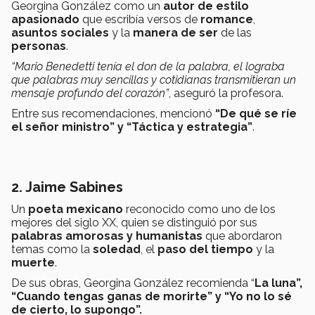
Georgina González como un
autor de estilo
apasionado
que escribía versos de
romance
,
asuntos sociales
y la
manera de ser
de las
personas
.
“Mario Benedetti tenía el don de la palabra, el lograba
que palabras muy sencillas y cotidianas transmitieran un
mensaje profundo del corazón”
, aseguró la profesora.
Entre sus recomendaciones, mencionó
“De qué se ríe
el señor ministro” y “Táctica y estrategia”
.
2. Jaime Sabines
Un
poeta mexicano
reconocido como uno de los
mejores del siglo XX, quien se distinguió por sus
palabras amorosas y humanistas
que abordaron
temas como la
soledad
, el
paso del tiempo
y la
muerte
.
De sus obras, Georgina González recomienda “
La luna”,
“Cuando tengas ganas de morirte” y “Yo no lo sé
de cierto, lo supongo”.