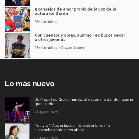
5 consejos de amor propio de la voz de la
autora de Gorda
Mónica Aldana
Con cuentos y obras, alumno Tec busca becar
a otros jóvenes
Monica Aldana | Campus Sinaloa
Lo más nuevo
De PrepaTec Qro al mundo: el escenario donde nació un
gran sueño
06 Agosto 2026
Tec y UT Austin buscan "devolver la voz" a
hispanohablantes con afasia
05 Agosto 2026