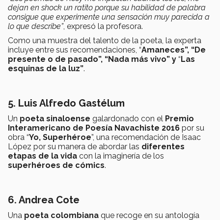
dejan en shock un ratito porque su habilidad de palabra
consigue que experimente una sensación muy parecida a
lo que describe”
, expresó la profesora.
Como una muestra del talento de la poeta, la experta
incluye entre sus recomendaciones, “
Amaneces”, “De
presente o de pasado”, “Nada más vivo” y
“
Las
esquinas de la luz”
.
5. Luis Alfredo Gastélum
Un
poeta sinaloense
galardonado con el
Premio
Interamericano de Poesía Navachiste 2016
por su
obra “
Yo, Superhéroe
”, una recomendación de Isaac
López por su manera de abordar las
diferentes
etapas de la vida
con la imaginería de los
superhéroes de cómics
.
6. Andrea Cote
Una
poeta colombiana
que recoge en su antología