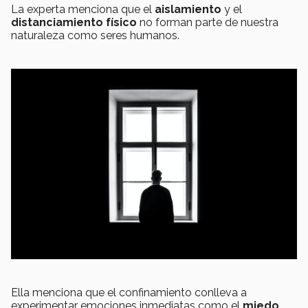
La experta menciona que el
aislamiento
y el
distanciamiento físico
no forman parte de nuestra
naturaleza como seres humanos.
Ella menciona que el confinamiento conlleva a
experimentar emociones inmediatas como el
miedo,