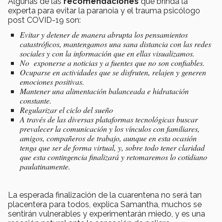
Algunas de las
recomendaciones
que brinda la
experta para evitar la paranoia y el trauma psicólogo
post COVID-19 son:
Evitar y detener de manera abrupta los pensamientos
catastróficos, mantengamos una sana distancia con las redes
sociales y con la información que en ellas visualizamos.
No exponerse a noticias y a fuentes que no son confiables.
Ocuparse en actividades que se disfruten, relajen y generen
emociones positivas.
Mantener una alimentación balanceada e hidratación
constante.
Regularizar el ciclo del sueño
A través de las diversas plataformas tecnológicas buscar
prevalecer la comunicación y los vínculos con familiares,
amigos, compañeros de trabajo, aunque en esta ocasión
tenga que ser de forma virtual, y, sobre todo tener claridad
que esta contingencia finalizará y retomaremos lo cotidiano
paulatinamente.
La esperada finalización de la cuarentena no será tan
placentera para todos, explica Samantha, muchos se
sentirán vulnerables y experimentarán miedo, y es una