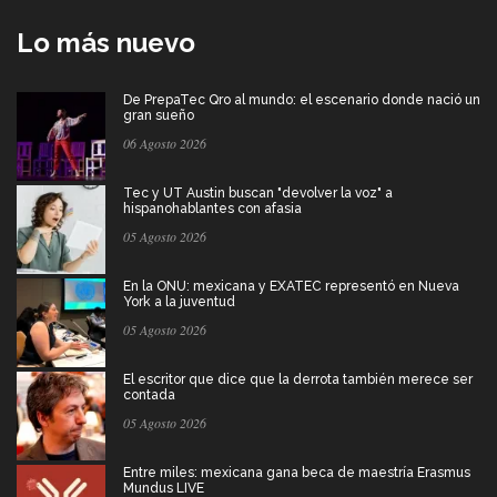
Lo más nuevo
De PrepaTec Qro al mundo: el escenario donde nació un
gran sueño
06 Agosto 2026
Tec y UT Austin buscan "devolver la voz" a
hispanohablantes con afasia
05 Agosto 2026
En la ONU: mexicana y EXATEC representó en Nueva
York a la juventud
05 Agosto 2026
El escritor que dice que la derrota también merece ser
contada
05 Agosto 2026
Entre miles: mexicana gana beca de maestría Erasmus
Mundus LIVE