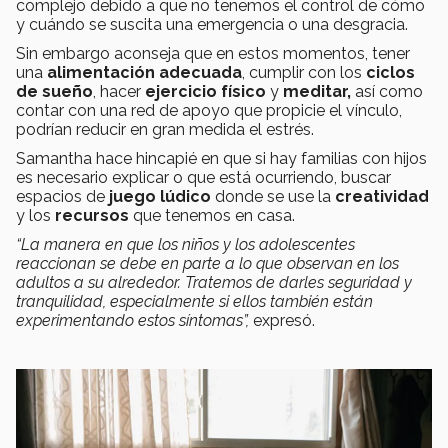
complejo debido a que no tenemos el control de cómo
y cuándo se suscita una emergencia o una desgracia.
Sin embargo aconseja que en estos momentos, tener
una
alimentación adecuada
, cumplir con los
ciclos
de sueño
, hacer
ejercicio físico
y
meditar,
así como
contar con una red de apoyo que propicie el vínculo,
podrían reducir en gran medida el estrés.
Samantha hace hincapié en que si hay familias con hijos
es necesario explicar o que está ocurriendo, buscar
espacios de
juego lúdico
donde se use la
creatividad
y los
recursos
que tenemos en casa.
“La manera en que los niños y los adolescentes
reaccionan se debe en parte a lo que observan en los
adultos a su alrededor. Tratemos de darles seguridad y
tranquilidad, especialmente si ellos también están
experimentando estos síntomas”,
expresó.