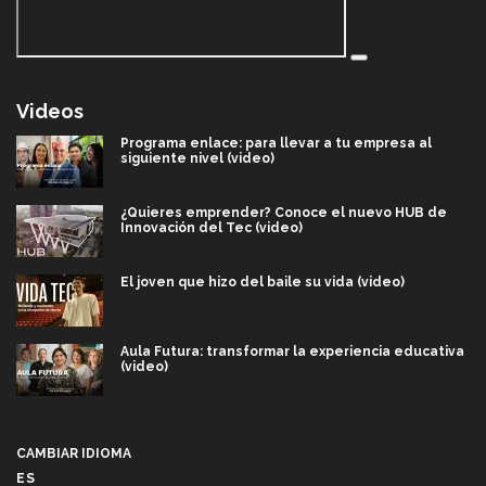
Videos
Programa enlace: para llevar a tu empresa al
siguiente nivel (video)
¿Quieres emprender? Conoce el nuevo HUB de
Innovación del Tec (video)
El joven que hizo del baile su vida (video)
Aula Futura: transformar la experiencia educativa
(video)
Más que un festival cultural: así es la magia de
VIBRART 2026 (video)
CAMBIAR IDIOMA
ES