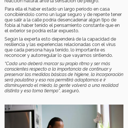
reacción natural ante la sensación de peligro.
Para ella el haber estado un largo periodo en casa
concibiéndolo como un lugar seguro y de repente tener
que salir a la calle podría desencadenar algún tipo de
fobia al haber tenido el pensamiento constante que en
el exterior se podría estar expuesto.
Según la experta esto dependerá de la capacidad de
resiliencia y las experiencias relacionadas con el virus
que cada persona haya tenido, lo importante es
reconocer y autorregular lo que vayamos sintiendo.
“Cada uno deberá marcar su propio ritmo y ser más
conscientes respecto a la importancia de continuar y
preservar las medidas básicas de higiene, la incorporación
será paulatina y eso nos permitirá adaptarnos e ir
disminuyendo el miedo, la gente volverá a una realidad
distinta y eso toma tiempo”
, aseguró.