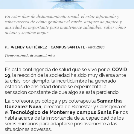
En estos días de distanciamiento social, el estar informado y
saber acerca de cómo gestionar el estrés, ataques de panico y
ansiedad es importante para mantenerse saludable, saber cómo
actuar y sentirse mejor
Por
- 08/05/2020
WENDY GUTIÉRREZ | CAMPUS SANTA FE
Tiempo estimado de lectura:5 mins
En esta contingencia de salud que se vive por el
COVID
19
, la reacción de la sociedad ha sido muy diversa ante
la crisis, por ejemplo, la incertidumbre ha generado
estados de ansiedad donde se experimenta la
sensación constante de que algo se está perdiendo.
La profesora, psicóloga y psicoterapeuta
Samantha
González Nava,
directora de Bienestar y Consejería en
el
Tecnológico de Monterrey campus Santa Fe
nos
habla acerca de la importancia de la capacidad de los
seres humanos para adaptarse positivamente a las
situaciones adversas.