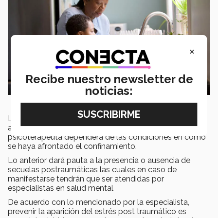
×
Recibe nuestro newsletter de
noticias:
La probabilidad de que exista un post trauma mental
ante el encierro por COVID 19 es alta, de acuerdo a la
psicoterapeuta dependerá de las condiciones en cómo
se haya afrontado el confinamiento.
Lo anterior dará pauta a la presencia o ausencia de
secuelas postraumáticas las cuales en caso de
manifestarse tendrán que ser atendidas por
especialistas en salud mental
De acuerdo con lo mencionado por la especialista,
prevenir la aparición del estrés post traumático es