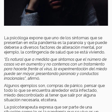
La psicóloga expone que uno de los síntomas que se
presentan en esta pandemia es la paranoia y que puede
deberse a diversos factores de alteración mental, por
ejemplo, la contingencia de salud que se está viviendo.
“Es natural que a medida que sintamos que el número de
casos va en aumento y no contemos con un tratamiento
para hacerle frente al virus, la experimentación del miedo
puede ser mayor, presentando paranoia y conductas
irracionales”
, afirmó.
Algunos ejemplos son, compras de pánico, pensar que
todo lo que se encuentra alrededor está infectado,
miedo descontrolado al tener que salir por alguna
situación necesaria, etcétera.
La psicoterapeuta expresa que ser parte de una
situación como lo es la pandemia que se vive es un