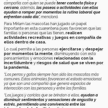
compañía con quien se puede
tener contacto físico y
cercano
, además,
los paseos o actividades con ellos
ayudan a romper por momentos la rutina laboral que
enfrentan cada día
”, mencionó.
Para Miriam las mascotas han jugado un papel
importante en esta cuarentena pues favorecen que las
familias o personas que las tienen,
realicen
actividades recreativas
y
juegos en compañía de
ellos dentro de casa.
Lo cual permite a las personas
ejercitarse
y
despejar
por momentos la mente
, disminuyendo con esto
pensamientos y emociones
relacionadas con la
incertidumbre
y
riesgos de salud que se viven por
la pandemia.
“Los perros y gatos siempre han sido las mascotas más
comunes. Estos animales favorecen el estado emocional
ya que son una compañía que genera espacios de
interacción con las personas y entre las familias.
“Los juegos y caricias que se brindan a ellos,
ayudan a
disminuir sentimientos y sensaciones de angustia y
estrés, permitiendo una convivencia entre los