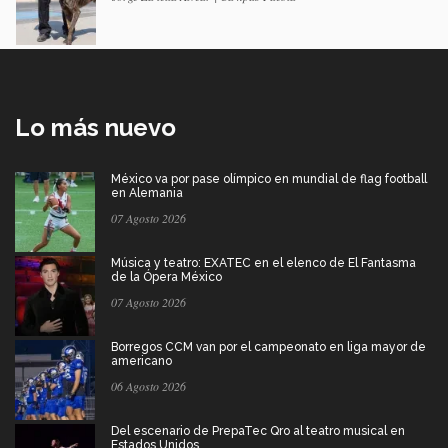
Lo más nuevo
México va por pase olímpico en mundial de flag football
en Alemania
07 Agosto 2026
Música y teatro: EXATEC en el elenco de El Fantasma
de la Ópera México
07 Agosto 2026
Borregos CCM van por el campeonato en liga mayor de
americano
06 Agosto 2026
Del escenario de PrepaTec Qro al teatro musical en
Estados Unidos