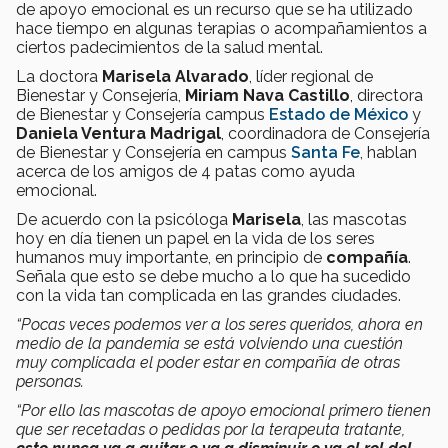
de apoyo emocional es un recurso que se ha utilizado
hace tiempo en algunas terapias o acompañamientos a
ciertos padecimientos de la salud mental.
La doctora
Marisela Alvarado
, líder regional de
Bienestar y Consejería,
Miriam Nava Castillo
, directora
de Bienestar y Consejería campus
Estado de México
y
Daniela Ventura Madrigal
, coordinadora de Consejería
de Bienestar y Consejería en campus
Santa Fe
, hablan
acerca de los amigos de 4 patas como ayuda
emocional.
De acuerdo con la psicóloga
Marisela
, las mascotas
hoy en día tienen un papel en la vida de los seres
humanos muy importante, en principio de
compañía
.
Señala que esto se debe mucho a lo que ha sucedido
con la vida tan complicada en las grandes ciudades.
“Pocas veces podemos ver a los seres queridos, ahora en
medio de la pandemia se está volviendo una cuestión
muy complicada el poder estar en compañía de otras
personas.
“Por ello las mascotas de apoyo emocional primero tienen
que ser recetadas o pedidas por la terapeuta tratante,