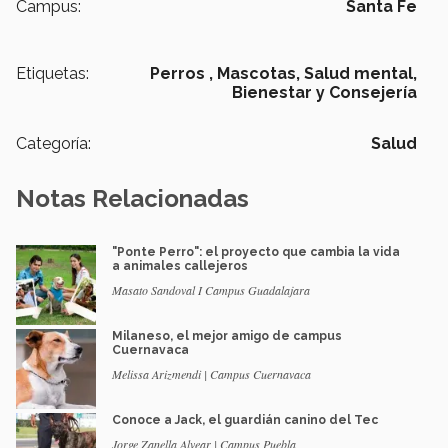
Campus:
Santa Fe
Etiquetas:
Perros ,
Mascotas,
Salud mental,
Bienestar y Consejería
Categoría:
Salud
Notas Relacionadas
"Ponte Perro": el proyecto que cambia la vida
a animales callejeros
Masato Sandoval I Campus Guadalajara
Milaneso, el mejor amigo de campus
Cuernavaca
Melissa Arizmendi | Campus Cuernavaca
Conoce a Jack, el guardián canino del Tec
Jorge Zanella Alvear | Campus Puebla