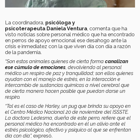
La coordinadora,
psicóloga y
psicoterapeuta Daniela Ventura
, comenta que ha
visto noticias sobre personal médico que ha encontrado
en perros de apoyo emocional ese desahogo ante la
crisis e inmediatez con la que viven día con día a razón
de la pandemia.
“Son estos animales quienes de cierta forma
canalizan
ese cúmulo de emociones
, devolviendo al personal
médico un respiro de paz y tranquilidad; son ellos quienes
ayudan con el manejo de estrés, en la interacción e
intercambio de sustancias químicas a nivel cerebral que
de cierta manera hacen posible que puedan darse un
respiro.
“Tal es el caso de Harley, un pug que brinda su apoyo en
el Centro Médico Nacional 20 de noviembre del ISSSTE.
La doctora Ledesma, dueña de este perro, refiere que el
personal médico ha encontrado en él un alivio ante el
estrés psicológico, afectivo y psíquico al que se enfrentan
día con día”,
expresó.