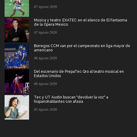
07 Agosto 2026
Música y teatro: EXATEC en el elenco de El Fantasma
de la Ópera Mexico
07 Agosto 2026
Borregos CCM van por el campeonato en liga mayor de
americano
06 Agosto 2026
Del escenario de PrepaTec Qro al teatro musical en
Estados Unidos
06 Agosto 2026
Tec y UT Austin buscan "devolver la voz" a
hispanohablantes con afasia
05 Agosto 2026