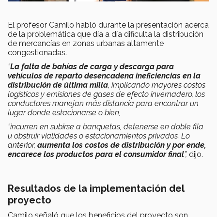
El profesor Camilo habló durante la presentación acerca
de la problemática que día a día dificulta la distribución
de mercancías en zonas urbanas altamente
congestionadas.
“
La falta de bahías de carga y descarga para
vehículos de reparto desencadena ineficiencias en la
distribución de última milla
, implicando mayores costos
logísticos y emisiones de gases de efecto invernadero, los
conductores manejan más distancia para encontrar un
lugar donde estacionarse o bien,
“incurren en subirse a banquetas, detenerse en doble fila
u obstruir vialidades o estacionamientos privados. Lo
anterior,
aumenta los costos de distribución y por ende,
encarece los productos para el consumidor final
”,
dijo.
Resultados de la implementación del
proyecto
Camilo señaló que los beneficios del proyecto son