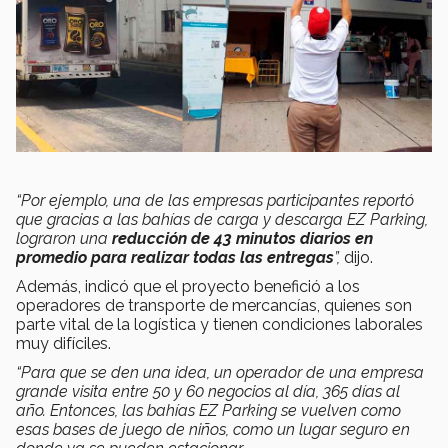
“Por ejemplo, una de las empresas participantes reportó
que gracias a las bahías de carga y descarga EZ Parking,
lograron una
reducción de 43 minutos diarios en
promedio para realizar todas las entregas
”,
dijo.
Además, indicó que el proyecto benefició a los
operadores de transporte de mercancías, quienes son
parte vital de la logística y tienen condiciones laborales
muy difíciles.
“Para que se den una idea, un operador de una empresa
grande visita entre 50 y 60 negocios al día, 365 días al
año. Entonces, las bahías EZ Parking se vuelven como
esas bases de juego de niños, como un lugar seguro en