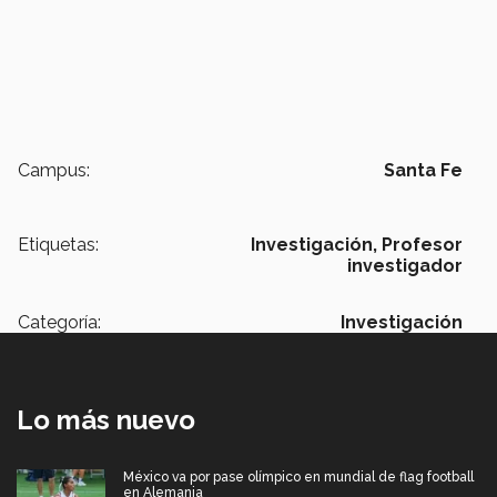
Campus:
Santa Fe
Etiquetas:
Investigación,
Profesor
investigador
Categoría:
Investigación
Lo más nuevo
México va por pase olímpico en mundial de flag football
en Alemania