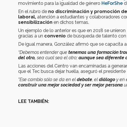
movimiento para la igualdad de género
HeForShe
d
En el rubro de
no discriminación y promoción de 
laboral,
atención a estudiantes y colaboradores c
sensibilización
en dichos temas.
Un ejemplo de lo anterior es que en 2018 se unieron
gracias a un
convenio
de búsqueda de talento con 
De igual manera, González afirmó que se capacita 
“Debemos entender que
tenemos una formación tradi
del otro,
sea cual sea el otro;
aunque sea diferente a 
Las acciones del Centro van encaminadas a generar u
que el Tec busca dejar huella, aseguró el presidente 
"Ese cambio sólo se da en el
debate
, el
diálogo
y en 
construir una mejor sociedad y ser mejor persona
u
LEE TAMBIÉN: