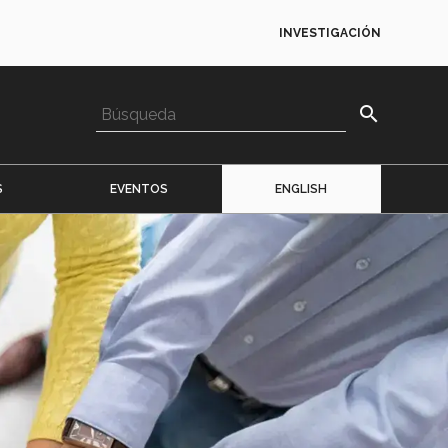
INVESTIGACIÓN
search
S
EVENTOS
ENGLISH