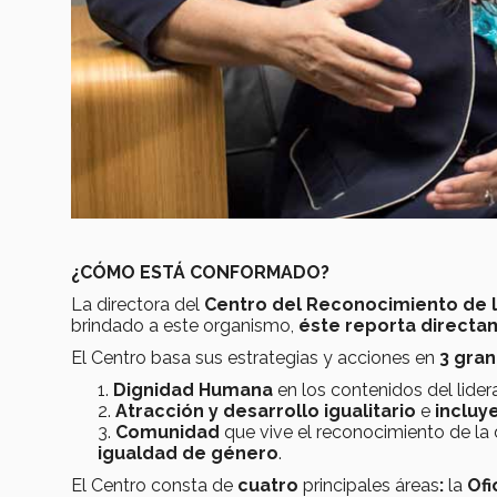
¿CÓMO ESTÁ CONFORMADO?
La directora del
Centro del Reconocimiento de 
brindado a este organismo,
éste reporta
direct
El Centro basa sus estrategias y acciones en
3 gran
Dignidad Humana
en los contenidos
del lide
Atracción y desarrollo
igualitario
e
incluy
Comunidad
que vive el reconocimiento de la
igualdad de género
.
El Centro consta de
cuatro
principales áreas
:
la
Ofi