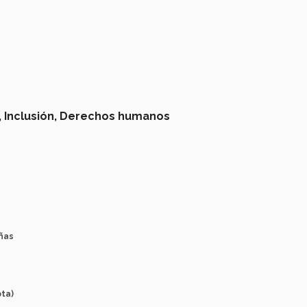
,
Inclusión,
Derechos humanos
ñas
ta)