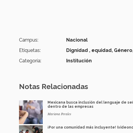
Campus:
Nacional
Etiquetas:
Dignidad ,
equidad,
Género
Categoría:
Institución
Notas Relacionadas
Mexicana busca inclusión del lenguaje de se
dentro de las empresas
Mariana Perales
¡Por una comunidad más incluyente! (videono