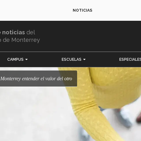
NOTICIAS
e noticias
del
o de Monterrey
CAMPUS
ESCUELAS
ESPECIALE
 Monterrey entender el valor del otro