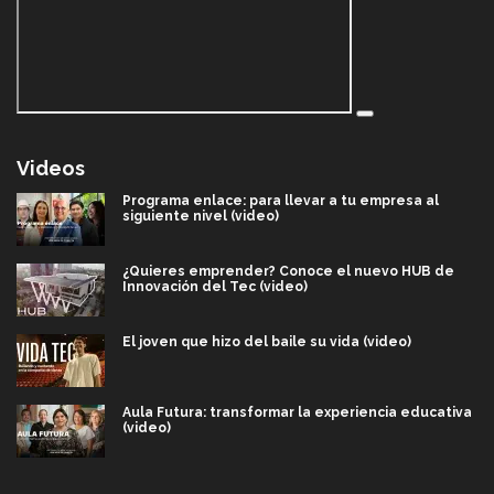
Videos
Programa enlace: para llevar a tu empresa al
siguiente nivel (video)
¿Quieres emprender? Conoce el nuevo HUB de
Innovación del Tec (video)
El joven que hizo del baile su vida (video)
Aula Futura: transformar la experiencia educativa
(video)
Más que un festival cultural: así es la magia de