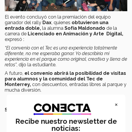
El evento concluyó con la premiación del equipo
ganador del rally
Dax
, quienes
obtuvieron una
entrada doble,
la alumna
Sofía Maldonado
de la
carrera de
Licenciado en Animación y Arte Digital,
expresó :
“El convenio con el Tec es una experiencia totalmente
diferente, no me esperaba ganar. Yo describiría mi
experiencia en el parque como original, creativa y llena de
retos”
, dijo la estudiante.
A futuro,
el convenio abrirá la posibilidad de visitas
para alumnos y la comunidad del Tec de
Monterrey,
con descuentos, entradas libres al parque y
mucha diversión.
×
SEGURAMENTE QUERRÁS LEER TAMBIÉN:
Recibe nuestro newsletter de
noticias: