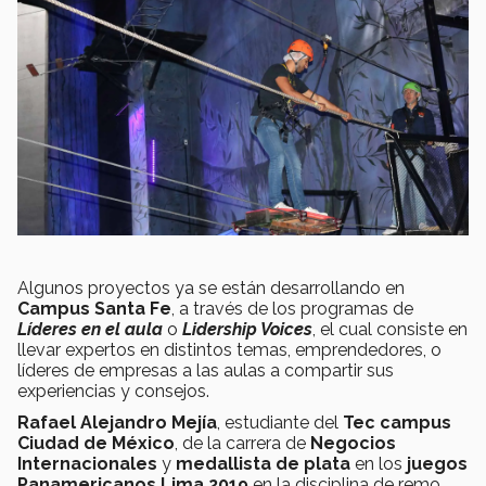
Algunos proyectos ya se están desarrollando en
Campus Santa Fe
, a través de los programas de
Líderes en el aula
o
Lidership Voices
, el cual consiste en
llevar expertos en distintos temas, emprendedores, o
líderes de empresas a las aulas a compartir sus
experiencias y consejos.
Rafael Alejandro Mejía
, estudiante del
Tec campus
Ciudad de México
, de la carrera de
Negocios
Internacionales
y
medallista de plata
en los
juegos
Panamericanos Lima 2019
en la disciplina de remo,