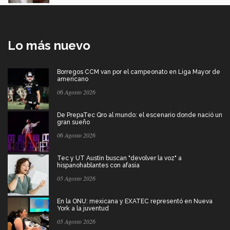
Lo más nuevo
Borregos CCM van por el campeonato en Liga Mayor de
americano
06 Agosto 2026
De PrepaTec Qro al mundo: el escenario donde nació un
gran sueño
06 Agosto 2026
Tec y UT Austin buscan "devolver la voz" a
hispanohablantes con afasia
05 Agosto 2026
En la ONU: mexicana y EXATEC representó en Nueva
York a la juventud
05 Agosto 2026