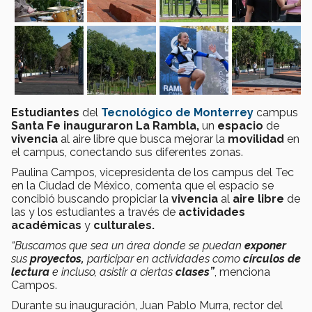
Estudiantes
del
Tecnológico de Monterrey
campus
Santa Fe
inauguraron
La Rambla,
un
espacio
de
vivencia
al aire libre que busca mejorar la
movilidad
en
el campus, conectando sus diferentes zonas.
Paulina Campos, vicepresidenta de los campus del Tec
en la Ciudad de México, comenta que el espacio se
concibió buscando propiciar la
vivencia
al
aire libre
de
las y los estudiantes a través de
actividades
académicas
y
culturales.
“Buscamos que sea un área donde se puedan
exponer
sus
proyectos,
participar en actividades como
círculos
de
lectura
e incluso, asistir a ciertas
clases”
, menciona
Campos.
Durante su inauguración, Juan Pablo Murra, rector del