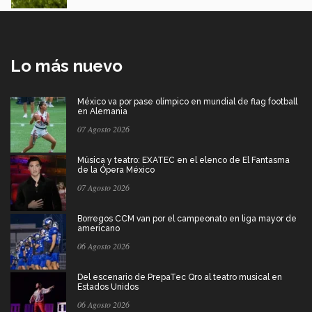
Lo más nuevo
México va por pase olímpico en mundial de flag football
en Alemania
07 Agosto 2026
Música y teatro: EXATEC en el elenco de El Fantasma
de la Ópera México
07 Agosto 2026
Borregos CCM van por el campeonato en liga mayor de
americano
06 Agosto 2026
Del escenario de PrepaTec Qro al teatro musical en
Estados Unidos
06 Agosto 2026