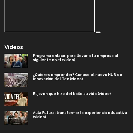
Videos
Programa enlace: para llevar a tu empresa al
siguiente nivel (video)
¿Quieres emprender? Conoce el nuevo HUB de
Innovación del Tec (video)
El joven que hizo del baile su vida (video)
Aula Futura: transformar la experiencia educativa
(video)
Más que un festival cultural: así es la magia de