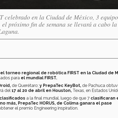
ST celebrado en la Ciudad de México, 3 equipo
 el próximo fin de semana se llevará a cabo la
 Laguna.
l torneo regional de robótica FIRST en la Ciudad de 
icados para
el mundial FIRST.
roid,
de Querétaro;
y PrepaTec KeyBot,
de Pachuca obtuv
rá del
17 al 20 de abril en Houston,
Texas, en Estados Unid
clasificados
a la final mundial, luego de que 7
clasificaran 
no más, PrepaTec HORUS, de Colima ganara el pase
tener el premio Engineering inspiration.