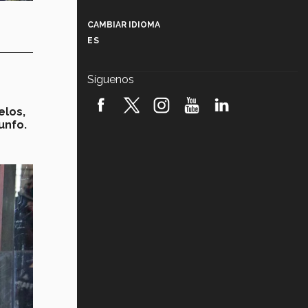
Más que un festival cultural: así es
la magia de VIBRART 2026 (video)
CAMBIAR IDIOMA
ES
Javier Guzmán: investigación con
impacto social (video)
Síguenos
¡México, en el top del mundial de
robótica FIRST 2026! (video)
elos,
unfo.
Vida Tec: Pasión, disciplina y
básquetbol, con Gael Adame
(video)
¿Cómo es el Modelo Educativo
Tec? (video)
Vida Tec: Feminismo e Inteligencia
Artificial, Paola Ricaurte (video)