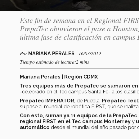
Este fin de semana en el Regional FIR
PrepaTec obtuvieron el pase a Houston,
última fase de clasificación en campus
Por
- 16/03/2019
MARIANA PERALES
Tiempo estimado de lectura:2 mins
Mariana Perales | Región CDMX
Tres equipos más de PrepaTec se sumaron en e
-celebrado en el Tec campus Santa Fe- a los clasif
PrepaTec IMPERATOR,
de Puebla;
PrepaTec TecD
su pase al mundial de robótica FIRST, que se realiza
Con esto, suman ya 11 equipos de la PrepaTec 
regional FIRST en el Tec campus Monterrey
y
u
automático
desde el mundial del año pasado por ob