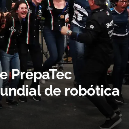
de PrepaTec
mundial de robótica