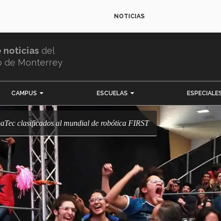
NOTICIAS
e noticias
del
o de Monterrey
CAMPUS
ESCUELAS
ESPECIALE
paTec clasificados al mundial de robótica FIRST