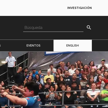
INVESTIGACIÓN
search
S
EVENTOS
ENGLISH