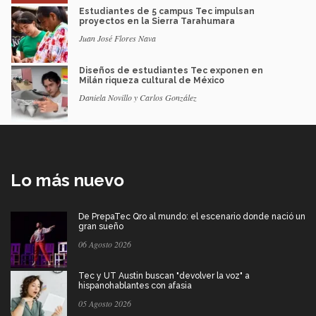
Estudiantes de 5 campus Tec impulsan
proyectos en la Sierra Tarahumara
Juan José Flores Nava
Diseños de estudiantes Tec exponen en
Milán riqueza cultural de México
Daniela Novillo y Carlos González
Lo más nuevo
De PrepaTec Qro al mundo: el escenario donde nació un
gran sueño
06 Agosto 2026
Tec y UT Austin buscan "devolver la voz" a
hispanohablantes con afasia
05 Agosto 2026