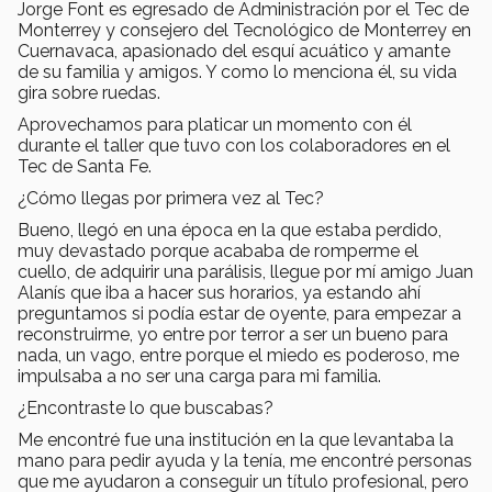
Jorge Font es egresado de Administración por el Tec de
Monterrey y consejero del Tecnológico de Monterrey en
Cuernavaca, apasionado del esquí acuático y amante
de su familia y amigos. Y como lo menciona él, su vida
gira sobre ruedas.
Aprovechamos para platicar un momento con él
durante el taller que tuvo con los colaboradores en el
Tec de Santa Fe.
¿Cómo llegas por primera vez al Tec?
Bueno, llegó en una época en la que estaba perdido,
muy devastado porque acababa de romperme el
cuello, de adquirir una parálisis, llegue por mí amigo Juan
Alanís que iba a hacer sus horarios, ya estando ahí
preguntamos si podía estar de oyente, para empezar a
reconstruirme, yo entre por terror a ser un bueno para
nada, un vago, entre porque el miedo es poderoso, me
impulsaba a no ser una carga para mi familia.
¿Encontraste lo que buscabas?
Me encontré fue una institución en la que levantaba la
mano para pedir ayuda y la tenía, me encontré personas
que me ayudaron a conseguir un título profesional, pero