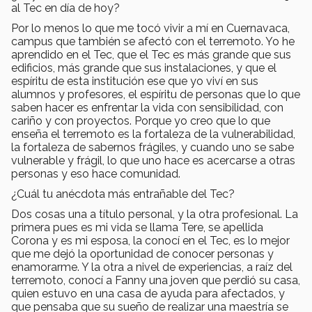
al Tec en día de hoy?
Por lo menos lo que me tocó vivir a mí en Cuernavaca,
campus que también se afectó con el terremoto. Yo he
aprendido en el Tec, que el Tec es más grande que sus
edificios, más grande que sus instalaciones, y que el
espíritu de esta institución ese que yo viví en sus
alumnos y profesores, el espíritu de personas que lo que
saben hacer es enfrentar la vida con sensibilidad, con
cariño y con proyectos. Porque yo creo que lo que
enseña el terremoto es la fortaleza de la vulnerabilidad,
la fortaleza de sabernos frágiles, y cuando uno se sabe
vulnerable y frágil, lo que uno hace es acercarse a otras
personas y eso hace comunidad.
¿Cuál tu anécdota más entrañable del Tec?
Dos cosas una a título personal, y la otra profesional. La
primera pues es mi vida se llama Tere, se apellida
Corona y es mi esposa, la conocí en el Tec, es lo mejor
que me dejó la oportunidad de conocer personas y
enamorarme. Y la otra a nivel de experiencias, a raíz del
terremoto, conocí a Fanny una joven que perdió su casa,
quien estuvo en una casa de ayuda para afectados, y
que pensaba que su sueño de realizar una maestría se