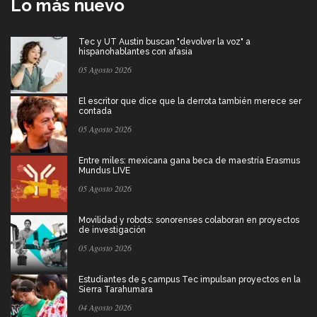
Lo más nuevo
Tec y UT Austin buscan "devolver la voz" a
hispanohablantes con afasia
05 Agosto 2026
El escritor que dice que la derrota también merece ser
contada
05 Agosto 2026
Entre miles: mexicana gana beca de maestría Erasmus
Mundus LIVE
05 Agosto 2026
Movilidad y robots: sonorenses colaboran en proyectos
de investigación
05 Agosto 2026
Estudiantes de 5 campus Tec impulsan proyectos en la
Sierra Tarahumara
04 Agosto 2026