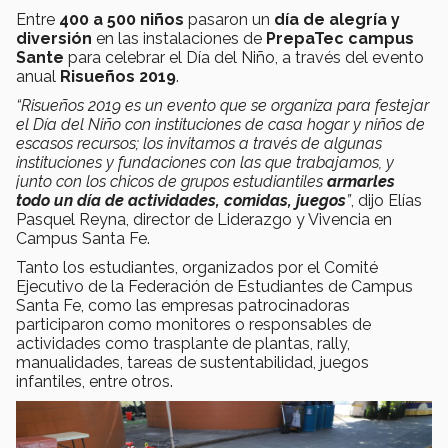
Entre
400 a 500 niños
pasaron un
día de alegría y
diversión
en las instalaciones de
PrepaTec campus
Sante
para celebrar el Día del Niño, a través del evento
anual
Risueños 2019
.
“Risueños 2019 es un evento que se organiza para festejar
el Día del Niño con instituciones de casa hogar y niños de
escasos recursos; los invitamos a través de algunas
instituciones y fundaciones con las que trabajamos, y
junto con los chicos de grupos estudiantiles
armarles
todo un día de actividades, comidas, juegos
”
, dijo Elías
Pasquel Reyna, director de Liderazgo y Vivencia en
Campus Santa Fe.
Tanto los estudiantes, organizados por el Comité
Ejecutivo de la Federación de Estudiantes de Campus
Santa Fe, como las empresas patrocinadoras
participaron como monitores o responsables de
actividades como trasplante de plantas, rally,
manualidades, tareas de sustentabilidad, juegos
infantiles, entre otros.