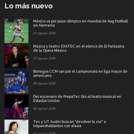
Lo más nuevo
México va por pase olímpico en mundial de flag football
en Alemania
07 Agosto 2026
Música y teatro: EXATEC en el elenco de El Fantasma
de la Ópera México
07 Agosto 2026
Borregos CCM van por el campeonato en liga mayor de
americano
06 Agosto 2026
Del escenario de PrepaTec Qro al teatro musical en
Estados Unidos
06 Agosto 2026
Tec y UT Austin buscan "devolver la voz" a
hispanohablantes con afasia
05 Agosto 2026