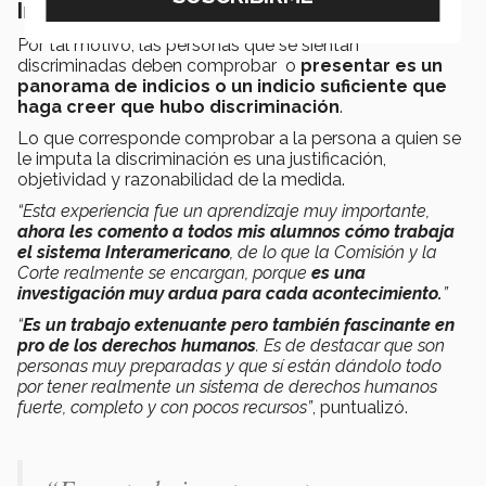
Indicios
Por tal motivo, las personas que se sientan
discriminadas deben comprobar o
presentar es un
panorama de indicios o un indicio suficiente que
haga creer que hubo discriminación
.
Lo que corresponde comprobar a la persona a quien se
le imputa la discriminación es una justificación,
objetividad y razonabilidad de la medida.
“Esta experiencia fue un aprendizaje muy importante,
ahora les comento a todos mis alumnos cómo trabaja
el sistema Interamericano
, de lo que la Comisión y la
Corte realmente se encargan, porque
es una
investigación muy ardua para cada acontecimiento.
”
“
Es un trabajo extenuante pero también fascinante en
pro de los derechos humanos
. Es de destacar que son
personas muy preparadas y que sí están dándolo todo
por tener realmente un sistema de derechos humanos
fuerte, completo y con pocos recursos”
, puntualizó.