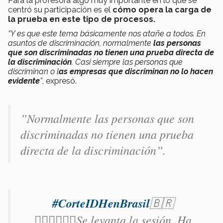
Para la profesora algo muy importante en lo que se
centró su participación es el
cómo opera la carga de
la prueba en este tipo de procesos.
“Y es que este tema básicamente nos atañe a todos. En
asuntos de discriminación, normalmente
las personas
que son discriminadas no tienen una prueba directa de
la discriminación
. Casi siempre las personas que
discriminan o l
as empresas que discriminan no lo hacen
evidente
”
, expresó.
”Normalmente las personas que son
discriminadas no tienen una prueba
directa de la discriminación”.
#CorteIDHenBrasil
🇧🇷
👩🏿‍⚖️👨🏿‍⚖️Se levanta la sesión. Ha