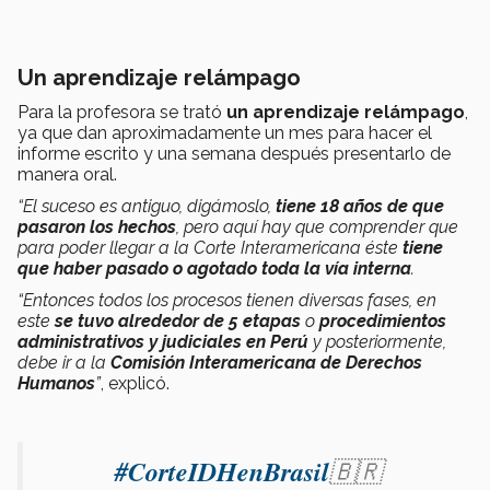
Un aprendizaje relámpago
Para la profesora se trató
un aprendizaje relámpago
,
ya que dan aproximadamente un mes para hacer el
informe escrito y una semana después presentarlo de
manera oral.
“El suceso es antiguo, digámoslo,
tiene 18 años de que
pasaron los hechos
, pero aquí hay que comprender que
para poder llegar a la Corte Interamericana éste
tiene
que haber pasado o agotado toda la vía interna
.
“Entonces todos los procesos tienen diversas fases, en
este
se tuvo alrededor de 5 etapas
o
procedimientos
administrativos y judiciales en Perú
y posteriormente,
debe ir a la
Comisión Interamericana de Derechos
Humanos
”
, explicó.
#CorteIDHenBrasil
🇧🇷