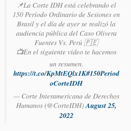
📌La Corte IDH está celebrando el
150 Período Ordinario de Sesiones en
Brasil y el día de ayer se realizó la
audiencia pública del Caso Olivera
Fuentes Vs. Perú 🇵🇪
📺En el siguiente video te hacemos
un resumen.
https://t.co/KpMtEQlx1K
#150Period
oCorteIDH
— Corte Interamericana de Derechos
Humanos (@CorteIDH)
August 25,
2022