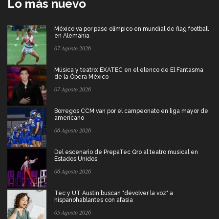
Lo más nuevo
México va por pase olímpico en mundial de flag football
en Alemania
07 Agosto 2026
Música y teatro: EXATEC en el elenco de El Fantasma
de la Ópera México
07 Agosto 2026
Borregos CCM van por el campeonato en liga mayor de
americano
06 Agosto 2026
Del escenario de PrepaTec Qro al teatro musical en
Estados Unidos
06 Agosto 2026
Tec y UT Austin buscan "devolver la voz" a
hispanohablantes con afasia
05 Agosto 2026