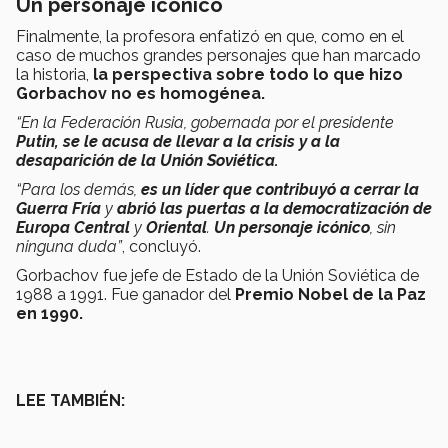
Un personaje icónico
Finalmente, la profesora enfatizó en que, como en el
caso de muchos grandes personajes que han marcado
la historia,
la perspectiva sobre todo lo que hizo
Gorbachov no es homogénea.
“En la Federación Rusia, gobernada por el presidente
Putin, se le acusa de llevar a la crisis y a la
desaparición de la Unión Soviética.
“Para los demás,
es un líder que contribuyó a cerrar la
Guerra Fría
y
abrió las puertas a la democratización de
Europa Central
y
Oriental
.
Un personaje icónico
, sin
ninguna duda”
, concluyó.
Gorbachov fue jefe de Estado de la Unión Soviética de
1988 a 1991. Fue ganador del
Premio Nobel de la Paz
en 1990.
LEE TAMBIÉN: