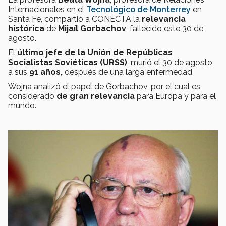
Internacionales en el
Tecnológico de Monterrey
en
Santa Fe, compartió a CONECTA la
relevancia
histórica
de
Mijaíl Gorbachov
, fallecido este 30 de
agosto.
El
último jefe de la Unión de Repúblicas
Socialistas Soviéticas (URSS)
, murió el 30 de agosto
a sus
9
1
años,
después de una larga enfermedad.
Wojna analizó el papel de Gorbachov, por el cual es
considerado
de gran relevancia
para Europa y para el
mundo.