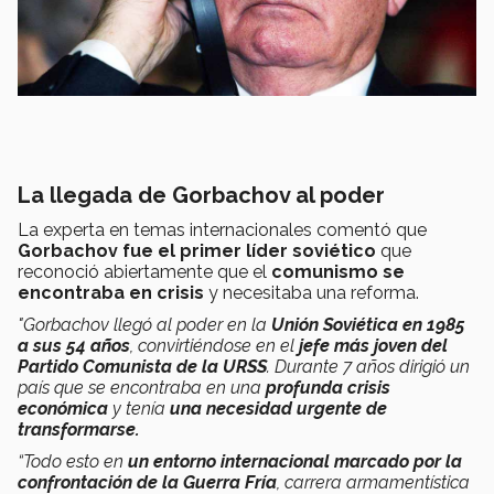
La llegada de Gorbachov al poder
La experta en temas internacionales comentó que
Gorbachov fue el primer líder soviético
que
reconoció abiertamente que el
comunismo se
encontraba en crisis
y necesitaba una reforma.
"Gorbachov
llegó al poder en la
Unión Soviética en 1985
a sus 54 años
, convirtiéndose en el
jefe más joven del
Partido Comunista de la URSS
. Durante 7 años dirigió un
país que se encontraba en una
profunda crisis
económica
y tenía
una necesidad urgente de
transformarse.
“Todo esto en
un entorno internacional marcado por la
confrontación de la Guerra Fría
, carrera armamentística