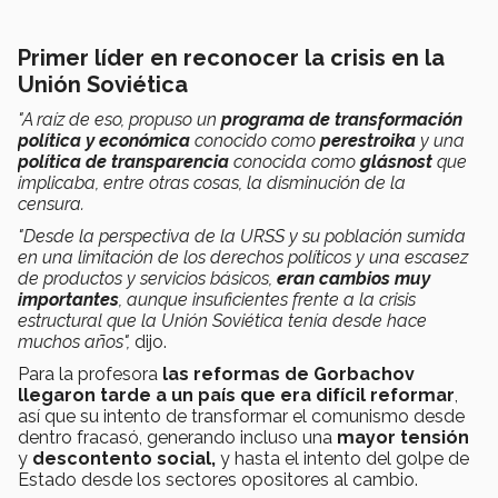
Primer líder en reconocer la crisis en la
Unión Soviética
"A raíz de eso,
propuso un
programa de transformación
política y económica
conocido como
perestroika
y
una
política de transparencia
conocida como
glásnost
que
implicaba, entre otras cosas, la disminución de la
censura.
"Desde la perspectiva de la URSS y su población sumida
en una limitación de los derechos políticos y una escasez
de productos y servicios básicos,
eran cambios muy
importantes
, aunque insuficientes frente a la crisis
estructural que la Unión Soviética tenía desde hace
muchos años",
dijo.
Para la profesora
las reformas de Gorbachov
llegaron tarde a un país que era difícil reformar
,
así que su intento de transformar el comunismo desde
dentro fracasó, generando incluso una
mayor tensión
y
descontento social,
y hasta el intento del golpe de
Estado desde los sectores opositores al cambio.