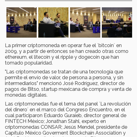
La primer criptomoneda en operar fue el ´bitcoin´ en
2009, y a partir de entonces se han creado otras como
ethereum, el litecoin y el ripple y dogecoin que han
tomado popularidad.
"Las criptomonedas se tratan de una tecnología que
permite el envío de valor, de persona a persona, y sin
intermediarios" mencionó José Rodríguez, director de
pagos de Bitso, startup mexicana de compra y venta de
monedas digitales.
Las criptomonedas fue el tema del panel ´La revolución
del dinero´ en el marco del Congreso Encuentro, en el
cual participaron Eduardo Guraieb, director general de
FINTECH México; Jonathan Stahl, experto en
criptomonedas CONSAR; Jesús Mendel, presidente de
Capítulo México Goverment Blockchain Association y