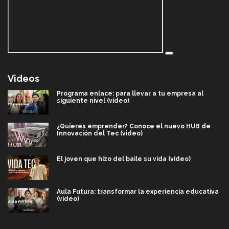
Videos
Programa enlace: para llevar a tu empresa al
siguiente nivel (video)
¿Quieres emprender? Conoce el nuevo HUB de
Innovación del Tec (video)
El joven que hizo del baile su vida (video)
Aula Futura: transformar la experiencia educativa
(video)
Más que un festival cultural: así es la magia de