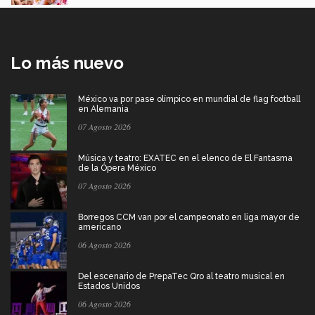
Lo más nuevo
México va por pase olímpico en mundial de flag football
en Alemania
07 Agosto 2026
Música y teatro: EXATEC en el elenco de El Fantasma
de la Ópera México
07 Agosto 2026
Borregos CCM van por el campeonato en liga mayor de
americano
06 Agosto 2026
Del escenario de PrepaTec Qro al teatro musical en
Estados Unidos
06 Agosto 2026