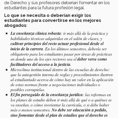
de Derecho y sus profesores deberían fomentar en los
estudiantes para la futura profesión legal.
Lo que se necesita o deberían exigir los
estudiantes para convertirse en los mejores
abogados
:
La enseñanza clínica robusta
: ir más allá de la práctica y
habilidades técnicas adquiridas en el salón de clases, y
cultivar principios del recto actuar profesional desde el
inicio de la carrera
. En los últimos semestres, debería ser
obligatorio para los estudiantes pasar por áreas de prácticas
en donde uno de los ejes rectores sea el
deber verse como
facilitadores del acceso a la justicia
.
Microclima institucional dentro de las escuelas de derecho:
que la autogestión interna de reglas y procedimientos ilustren
al estudiantado acerca de cómo hay un valor en la aplicación
de estas normas frente a negociaciones individuales o
posibles corruptelas.
El fin perseguido de la enseñanza jurídica
: las reformas en
los planes de estudio deben ir más allá de qué o a quiénes se
va enseñar, o cómo reorientar la currícula, o si debe haber
más o menos semestres.
No debe ser educación a pedido,
sino fomentar desde el plan de estudios que el derecho es