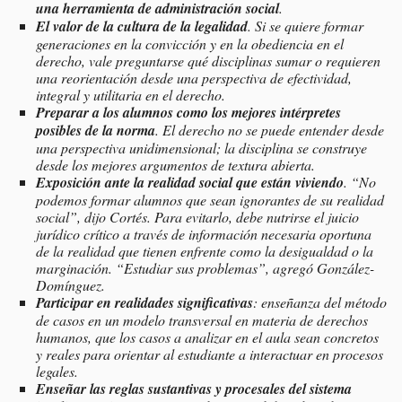
una herramienta de administración social
.
El valor de la cultura de la legalidad
. Si se quiere formar
generaciones en la convicción y en la obediencia en el
derecho, vale preguntarse qué disciplinas sumar o requieren
una reorientación desde una perspectiva de efectividad,
integral y utilitaria en el derecho.
Preparar a los alumnos como los mejores intérpretes
posibles de la norma
. El derecho no se puede entender desde
una perspectiva unidimensional; la disciplina se construye
desde los mejores argumentos de textura abierta.
Exposición ante la realidad social que están viviendo
.
“No
podemos formar alumnos que sean ignorantes de su realidad
social”
, dijo Cortés. Para evitarlo, debe nutrirse el juicio
jurídico crítico a través de información necesaria oportuna
de la realidad que tienen enfrente como la desigualdad o la
marginación.
“Estudiar sus problemas”
, agregó González-
Domínguez.
Participar en realidades significativas
: enseñanza del método
de casos en un modelo transversal en materia de derechos
humanos, que los casos a analizar en el aula sean concretos
y reales para orientar al estudiante a interactuar en procesos
legales.
Enseñar las reglas sustantivas y procesales del sistema