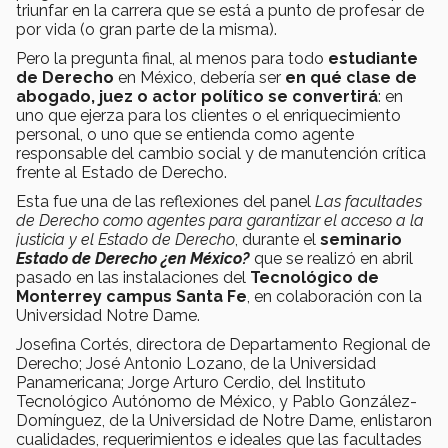
triunfar en la carrera que se está a punto de profesar de
por vida (o gran parte de la misma).
Pero la pregunta final, al menos para todo
estudiante
de Derecho
en México, debería ser
en qué clase de
abogado, juez o actor político se convertirá
: en
uno que ejerza para los clientes o el enriquecimiento
personal, o uno que se entienda como agente
responsable del cambio social y de manutención crítica
frente al Estado de Derecho.
Esta fue una de las reflexiones del panel
Las facultades
de Derecho como agentes para garantizar el acceso a la
justicia y el Estado de Derecho
, durante el
seminario
Estado de Derecho ¿en México?
que se realizó en abril
pasado en las instalaciones del
Tecnológico de
Monterrey campus Santa Fe
, en colaboración con la
Universidad Notre Dame.
Josefina Cortés, directora de Departamento Regional de
Derecho; José Antonio Lozano, de la Universidad
Panamericana; Jorge Arturo Cerdio, del Instituto
Tecnológico Autónomo de México, y Pablo González-
Domínguez, de la Universidad de Notre Dame, enlistaron
cualidades, requerimientos e ideales que las facultades