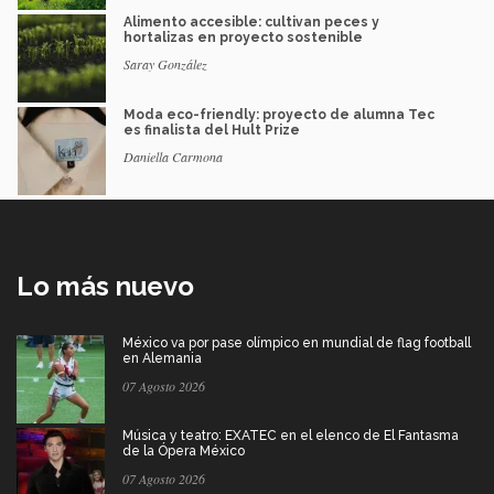
Alimento accesible: cultivan peces y
hortalizas en proyecto sostenible
Saray González
Moda eco-friendly: proyecto de alumna Tec
es finalista del Hult Prize
Daniella Carmona
Lo más nuevo
México va por pase olímpico en mundial de flag football
en Alemania
07 Agosto 2026
Música y teatro: EXATEC en el elenco de El Fantasma
de la Ópera México
07 Agosto 2026