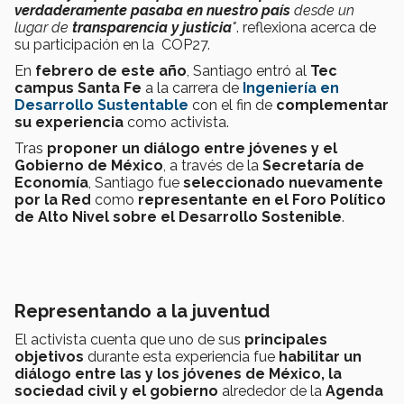
verdaderamente pasaba en nuestro país
desde un
lugar de
transparencia y justicia
"
. reflexiona acerca de
su participación en la COP27.
En
febrero de este año
, Santiago entró al
Tec
campus Santa Fe
a la carrera de
Ingeniería en
Desarrollo Sustentable
con el fin de
complementar
su experiencia
como activista.
Tras
proponer un diálogo entre jóvenes y el
Gobierno de México
, a través de la
Secretaría de
Economía
, Santiago fue
seleccionado nuevamente
por la Red
como
representante en el Foro Político
de Alto Nivel sobre el Desarrollo Sostenible
.
Representando a la juventud
El activista cuenta que uno de sus
principales
objetivos
durante esta experiencia fue
habilitar un
diálogo entre las y los jóvenes de México, la
sociedad civil y el gobierno
alrededor de la
Agenda