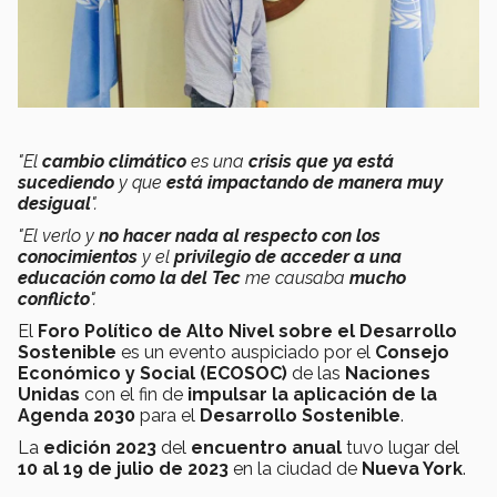
"El
cambio climático
es una
crisis que ya está
sucediendo
y que
está impactando de manera muy
desigual
".
"El verlo y
no hacer nada al respecto con los
conocimientos
y el
privilegio de acceder a una
educación
como la del Tec
me causaba
mucho
conflicto
".
El
Foro Político de Alto Nivel sobre el Desarrollo
Sostenible
es un evento auspiciado por el
Consejo
Económico y Social (ECOSOC)
de las
Naciones
Unidas
con el fin de
impulsar la aplicación de la
Agenda 2030
para el
Desarrollo Sostenible
.
La
edición 2023
del
encuentro anual
tuvo lugar del
10 al 19 de julio de 2023
en la ciudad de
Nueva York
.