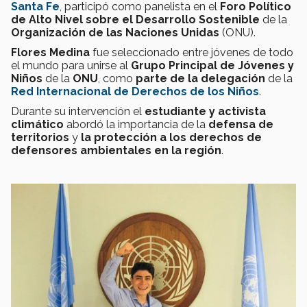
Santa Fe
, participó como panelista en el
Foro Político
de Alto Nivel sobre el Desarrollo Sostenible
de la
Organización de las Naciones Unidas
(ONU).
Flores Medina
fue seleccionado entre jóvenes de todo
el mundo para unirse al
Grupo Principal de Jóvenes y
Niños
de la
ONU
, como
parte de la delegación
de la
Red Internacional de Derechos de los Niños
.
Durante su intervención el
estudiante y activista
climático
abordó la importancia de la
defensa de
territorios
y
la protección a los derechos de
defensores ambientales en la región
.