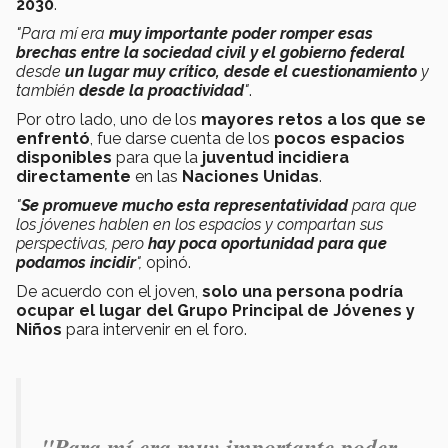
2030
.
"Para mí era
muy importante poder romper esas
brechas entre la sociedad civil y el gobierno federal
desde
un lugar muy crítico, desde el cuestionamiento
y
también
desde la proactividad
"
.
Por otro lado, uno de los
mayores retos a los que se
enfrentó
, fue darse cuenta de los
pocos espacios
disponibles
para que la
juventud incidiera
directamente
en las
Naciones Unidas
.
"
Se promueve mucho esta representatividad
para que
los jóvenes hablen en los espacios y compartan sus
perspectivas, pero
hay poca oportunidad para que
podamos incidir
",
opinó.
De acuerdo con el joven,
solo una persona podría
ocupar el lugar del Grupo Principal de Jóvenes y
Niños
para intervenir en el foro.
"Para mí era muy importante poder