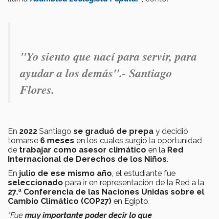
"Yo siento que nací para servir, para
ayudar a los demás".- Santiago
Flores.
En
2022
Santiago
se
graduó de prepa
y decidió
tomarse
6 meses
en los cuales surgió la oportunidad
de
trabajar como asesor climático
en la
Red
Internacional de Derechos de los Niños
.
En
julio de ese mismo año
, el estudiante fue
seleccionado
para ir en representación de la Red a la
27.ª Conferencia de las Naciones Unidas sobre el
Cambio Climático (COP27)
en Egipto.
"Fue
muy importante poder decir lo que