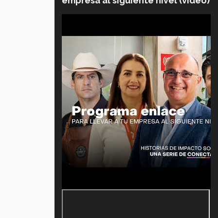
empresa al siguiente nivel (video)