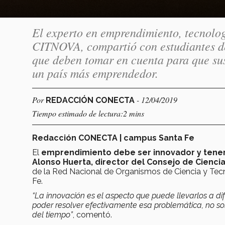
El experto en emprendimiento, tecnologí
CITNOVA, compartió con estudiantes de
que deben tomar en cuenta para que su
un país más emprendedor.
Por
- 12/04/2019
REDACCIÓN CONECTA
Tiempo estimado de lectura:2 mins
Redacción CONECTA | campus Santa Fe
El
emprendimiento debe ser innovador y tener 
Alonso Huerta, director del Consejo de Cienci
de la Red Nacional de Organismos de Ciencia y Tecn
Fe.
“La innovación es el aspecto que puede llevarlos a di
poder resolver efectivamente esa problemática, no s
del tiempo”
, comentó.