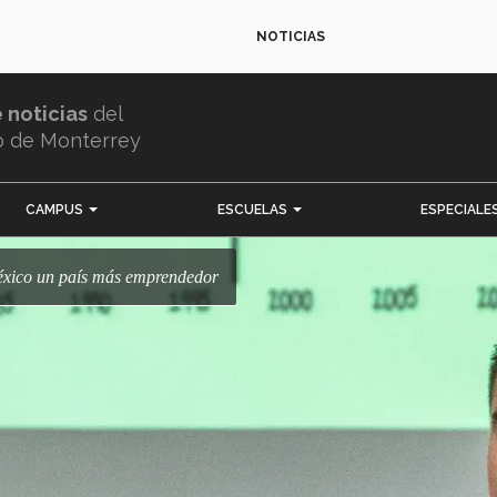
NOTICIAS
e noticias
del
o de Monterrey
CAMPUS
ESCUELAS
ESPECIALE
éxico un país más emprendedor