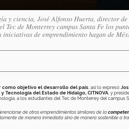
a y ciencia, José Alfonso Huerta, director de
l Tec de Monterrey campus Santa Fe los punt
s iniciativas de emprendimiento hagan de Méx
como objetivo el desarrollo del país
, así lo expresó
Jo
a y Tecnología del Estado de Hidalgo, CITNOVA
, y presid
ología, a los estudiantes del Tec de Monterrey del campus 
ferenciarse de otros emprendimientos similares de la
competen
olamente de manera inmediata sino de manera sostenible a tr