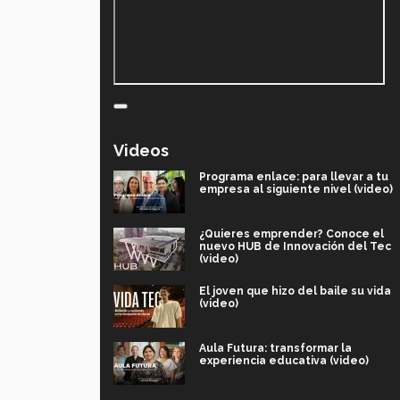
Videos
Programa enlace: para llevar a tu
empresa al siguiente nivel (video)
¿Quieres emprender? Conoce el
nuevo HUB de Innovación del Tec
(video)
El joven que hizo del baile su vida
(video)
Aula Futura: transformar la
experiencia educativa (video)