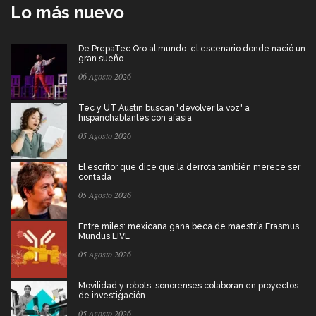
Lo más nuevo
De PrepaTec Qro al mundo: el escenario donde nació un
gran sueño
06 Agosto 2026
Tec y UT Austin buscan "devolver la voz" a
hispanohablantes con afasia
05 Agosto 2026
El escritor que dice que la derrota también merece ser
contada
05 Agosto 2026
Entre miles: mexicana gana beca de maestría Erasmus
Mundus LIVE
05 Agosto 2026
Movilidad y robots: sonorenses colaboran en proyectos
de investigación
05 Agosto 2026