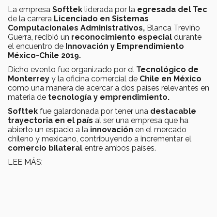
La empresa
Softtek
liderada por la
egresada del Tec
de la carrera
Licenciado en Sistemas
Computacionales Administrativos,
Blanca Treviño
Guerra, recibió un
reconocimiento especial
durante
el encuentro de
I
nnovación y Emprendimiento
México-Chile 2019.
Dicho evento fue organizado por el
Tecnológico de
Monterrey
y la oficina comercial de
Chile en México
como una manera de acercar a dos países relevantes en
materia de
tecnología y emprendimiento.
Softtek
fue galardonada por tener una
destacable
trayectoria en el país
al ser una empresa que ha
abierto un espacio a la
innovación
en el mercado
chileno y mexicano, contribuyendo a incrementar el
comercio bilateral
entre ambos países.
LEE MÁS: