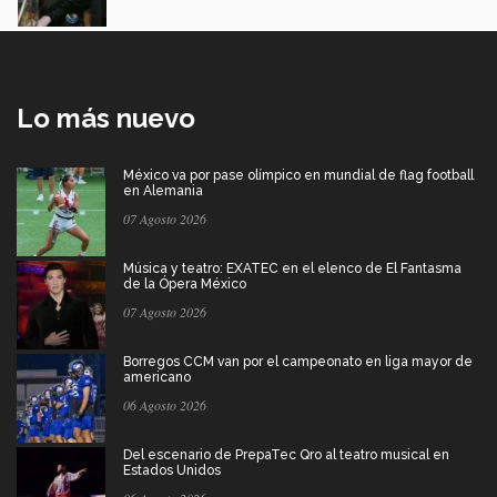
Lo más nuevo
México va por pase olímpico en mundial de flag football
en Alemania
07 Agosto 2026
Música y teatro: EXATEC en el elenco de El Fantasma
de la Ópera México
07 Agosto 2026
Borregos CCM van por el campeonato en liga mayor de
americano
06 Agosto 2026
Del escenario de PrepaTec Qro al teatro musical en
Estados Unidos