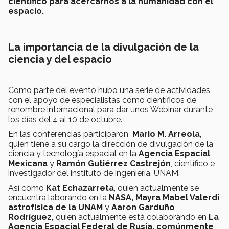
científico para acercarnos a la humanidad con el
espacio.
La importancia de la divulgación de la
ciencia y del espacio
Como parte del evento hubo una serie de actividades
con el apoyo de especialistas como científicos de
renombre internacional para dar unos Webinar durante
los días del 4 al 10 de octubre.
En las conferencias participaron
Mario M. Arreola
,
quien tiene a su cargo la dirección de divulgación de la
ciencia y tecnología espacial en la
Agencia Espacial
Mexicana
y
Ramón Gutiérrez Castrejón
, científico e
investigador del instituto de ingeniería, UNAM.
Así como
Kat Echazarreta
, quien actualmente se
encuentra laborando en la
NASA,
Mayra Mabel Valerdi
,
astrofísica de la UNAM
y
Aaron Garduño
Rodríguez,
quien actualmente está colaborando en
La
Agencia Espacial Federal de Rusia, comúnmente