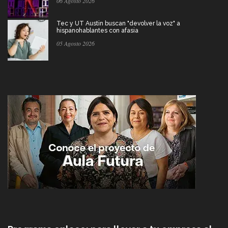
06 Agosto 2026
Tec y UT Austin buscan "devolver la voz" a
hispanohablantes con afasia
05 Agosto 2026