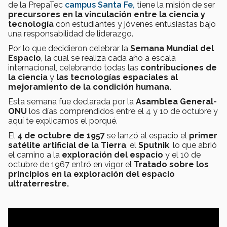
de la PrepaTec
campus Santa Fe,
tiene la misión de ser
precursores en la vinculación entre la ciencia y
tecnología
con estudiantes y jóvenes entusiastas bajo
una responsabilidad de liderazgo.
Por lo que decidieron celebrar la
Semana Mundial del
Espacio
, la cual se realiza cada año a escala
internacional, celebrando todas las
contribuciones de
la ciencia
y
las tecnologías espaciales al
mejoramiento de la condición humana.
Esta semana fue declarada por la
Asamblea General-
ONU
los días comprendidos entre el 4 y 10 de octubre y
aquí te explicamos el porqué.
El
4 de octubre de 1957
se lanzó al espacio el
primer
satélite artificial de la Tierra
, el
Sputnik
, lo que abrió
el camino a la
exploración del espacio
y el 10 de
octubre de 1967 entró en vigor el
Tratado sobre los
principios en la exploración del espacio
ultraterrestre.