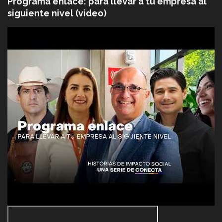
Programa enlace: para llevar a tu empresa al
siguiente nivel (video)