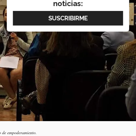
noticias:
so de empoderamiento.