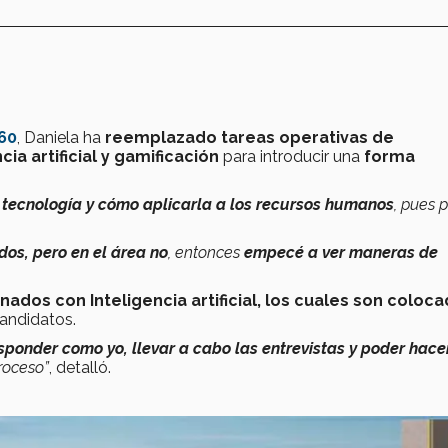
60
, Daniela ha
reemplazado tareas operativas de
cia artificial y gamificación
para introducir una
forma
tecnología y cómo aplicarla a los recursos humanos
, pues 
ados, pero en el área no
, entonces
empecé a ver maneras de
ados con Inteligencia artificial, los cuales son coloc
andidatos.
ponder como yo, llevar a cabo las entrevistas y poder hacer
roceso”
, detalló.