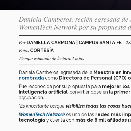
Daniela Camberos, recién egresada de 
WomenTech Network por su propuesta de
Por
- 28
DANIELLA CARMONA | CAMPUS SANTA FE
Fotos
CORTESÍA
Tiempo estimado de lectura:4 mins
Daniela Camberos, egresada de la
Maestría en In
nombrada
como
Directora de Personal (CPO) 
Fue reconocida por su propuesta para
mejorar los
inteligencia artificial
, convirtiéndose en la
primer
agrupación.
“Es importante porque
visibiliza todas las cosas bu
WomenTech Network
es una de las
redes más imp
tecnología
y cuenta con
más de 8 mil afiliadas
r