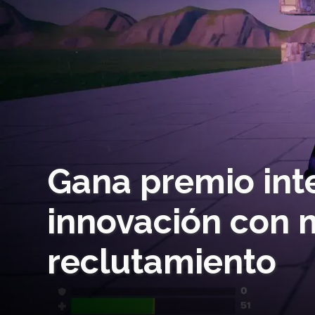
Gana premio int
innovación con 
reclutamiento