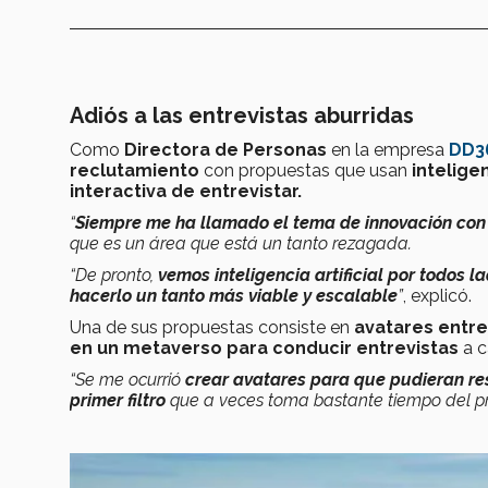
Adiós a las entrevistas aburridas
Como
Directora de Personas
en la empresa
DD3
reclutamiento
con propuestas que usan
inteligen
interactiva de entrevistar.
“
Siempre me ha llamado el tema de innovación con 
que es un área que está un tanto rezagada.
“De pronto,
vemos inteligencia artificial por todos l
hacerlo un tanto más viable y escalable
”
, explicó.
Una de sus propuestas consiste en
avatares entren
en un metaverso para conducir entrevistas
a c
“Se me ocurrió
crear avatares para que pudieran res
primer filtro
que a veces toma bastante tiempo del p