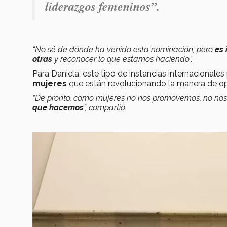
liderazgos femeninos”.
“No sé de dónde ha venido esta nominación, pero
es 
otras
y reconocer lo que estamos haciendo”.
Para Daniela, este tipo de instancias internacionale
mujeres
que están revolucionando la manera de op
“De pronto, como mujeres no nos promovemos, no no
que hacemos
”, compartió.