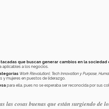
stacadas que buscan generar cambios en la sociedad
 aplicables a los negocios.
ategorías
Work R(evolution), Tech Innovation y Purpose, Huma
 y mujeres en puestos de liderazgo.
esa
para ella, pues no se esperaba ser reconocida por sus co
as las cosas buenas que están surgiendo de lo