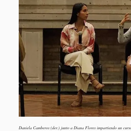
Daniela Camberos (der.) junto a Diana Flores impartiendo un cur