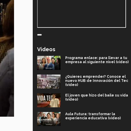
Videos
Programa enlace: para llevar a tu
empresa al siguiente nivel (video)
¿Quieres emprender? Conoce el
nuevo HUB de Innovación del Tec
(video)
El joven que hizo del baile su vida
(video)
Aula Futura: transformar la
experiencia educativa (video)