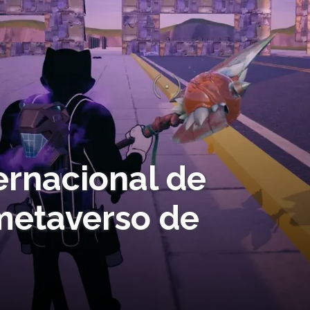
ernacional de
metaverso de