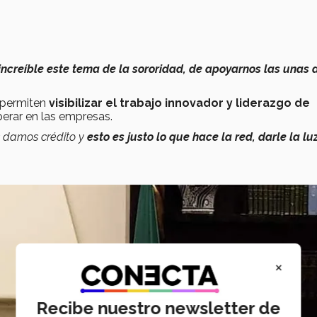
increíble este tema de la sororidad, de apoyarnos las unas 
s permiten
visibilizar el trabajo innovador y liderazgo de
erar en las empresas.
s damos crédito y
esto es justo lo que hace la red, darle la luz
×
Recibe nuestro newsletter de