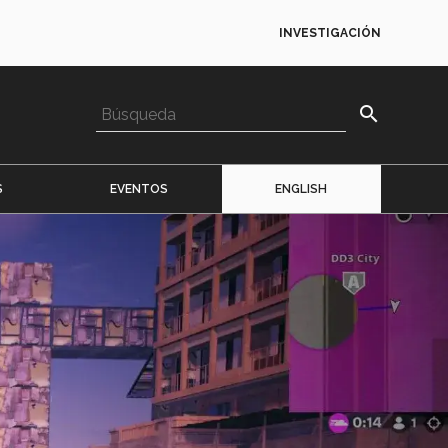
INVESTIGACIÓN
search
S
EVENTOS
ENGLISH