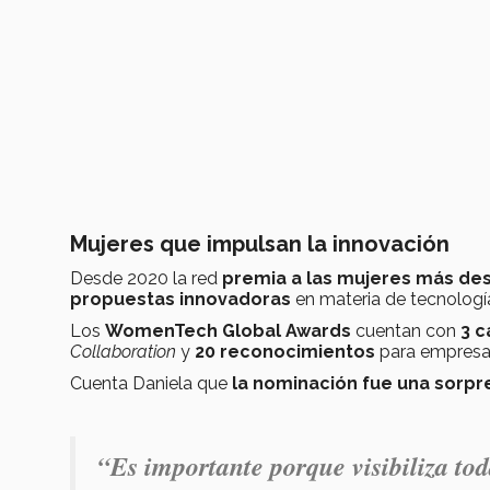
Mujeres que impulsan la innovación
Desde 2020 la red
premia a las mujeres más de
propuestas innovadoras
en materia de tecnología
Los
WomenTech Global Awards
cuentan con
3 c
Collaboration
y
20 reconocimientos
para empresas
Cuenta Daniela que
la nominación fue una sorpr
“Es importante porque visibiliza tod