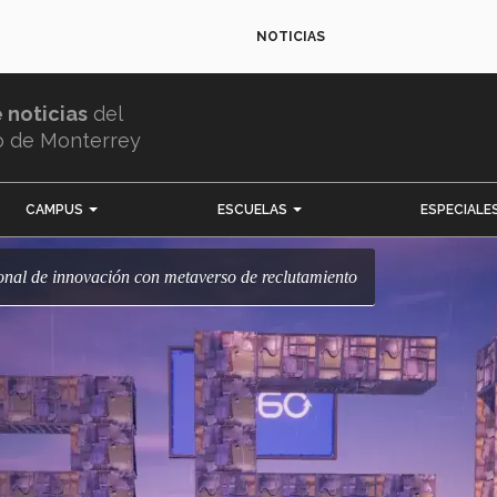
NOTICIAS
e noticias
del
o de Monterrey
CAMPUS
ESCUELAS
ESPECIALE
ional de innovación con metaverso de reclutamiento