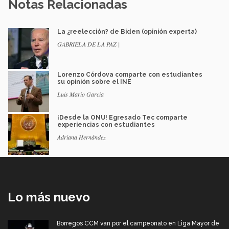
Notas Relacionadas
La ¿reelección? de Biden (opinión experta)
GABRIELA DE LA PAZ |
Lorenzo Córdova comparte con estudiantes
su opinión sobre el INE
Luis Mario García
¡Desde la ONU! Egresado Tec comparte
experiencias con estudiantes
Adriana Hernández
Lo más nuevo
Borregos CCM van por el campeonato en Liga Mayor de