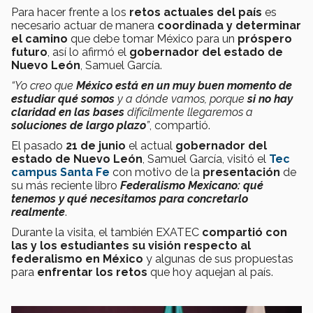
Para hacer frente a los
retos actuales del país
es
necesario actuar de manera
coordinada y determinar
el camino
que debe tomar México para un
próspero
futuro
, así lo afirmó el
gobernador del estado de
Nuevo León
, Samuel García.
“Yo creo que
México está en un muy buen momento de
estudiar qué somos
y a dónde vamos, porque
si no hay
claridad en las bases
difícilmente llegaremos a
soluciones de largo plazo
”
, compartió.
El pasado
21 de junio
el actual
gobernador del
estado de Nuevo León
, Samuel García, visitó el
Tec
campus Santa Fe
con motivo de la
presentación
de
su más reciente libro
Federalismo Mexicano: qué
tenemos y qué necesitamos para concretarlo
realmente
.
Durante la visita, el también EXATEC
compartió con
las y los estudiantes su visión respecto al
federalismo en México
y algunas de sus propuestas
para
enfrentar los retos
que hoy aquejan al país.