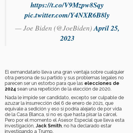
https://t.co/V9Mzpw8Sqy
pic.twitter.com/Y4NXR6B8ly
— Joe Biden (@JoeBiden)
April 25,
2023
El exmandatario lleva una gran ventaja sobre cualquier
otra persona de su partido y sus problemas legales no
parecen ser un estorbo para que las
elecciones de
2024
sean una repetición de la elección de 2020.
Nada le impide ser candidato, excepto ser culpable de
azuzar la insurrección del 6 de enero de 2021, que
equivale a sedición y eso sí podría alejarlo de por vida
de la Casa Blanca, si no es que hasta pisar la cárcel.
Pero por el momento el Asesor Especial que lleva esta
investigación,
Jack Smith
, no ha declarado estar
investigando a Trump.