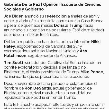
Gabriela De la Paz | Opinión | Escuela de Ciencias
Sociales y Gobierno
Joe Biden
anunció su
reelección
a finales de abril y
con ello abrió oficialmente la carrera por la Casa Blanca,
a pesar de que hace meses
Donald Trump
había
anunciado su intención de postularse. Está de más decir
que no son, ni serán los únicos.
Del lado republicano han declarado su intención
Nikki
Haley
, exgobernadora de Carolina del Sur y
exembajadora ante las Naciones Unidas y
Asa
Hutchinson
, exgobernador de Arkansas.
Tim Scott
, senador por Carolina del Sur ha iniciado un
comité exploratorio y decidirá si se lanza o no.
Finalmente, el exvicepresidente de Trump,
Mike Pence
,
ha insinuado que se presentará a las elecciones.
Desde noviembre del año pasado circula también el
nombre de
Ron DeSantis
, actual gobernador de
Florida, como el rival más fuerte a la candidatura
republicana que podría enfrentar Trump.
Esto le ha hecho acaparar reflectores y empezar a sufrir