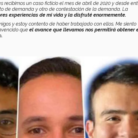
s recibimos un caso ficticio el mes de abril de 2020 y desde en
crito de demanda y otro de contestación de la demanda. La
res experiencias de mi vida y la disfruté enormemente.
migos y estoy contento de haber trabajado con ellos. Me siento
onvencido que
el avance que llevamos nos permitirá obtener 
a.