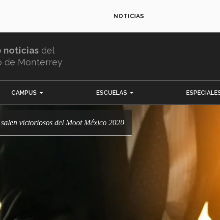
NOTICIAS
e noticias
del
o de Monterrey
CAMPUS
ESCUELAS
ESPECIALE
o salen victoriosos del Moot México 2020