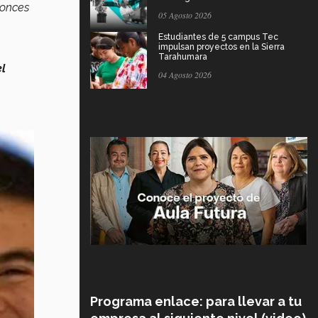
tonces
05 Agosto 2026
Estudiantes de 5 campus Tec
impulsan proyectos en la Sierra
Tarahumara
el
04 Agosto 2026
Programa enlace: para llevar a tu