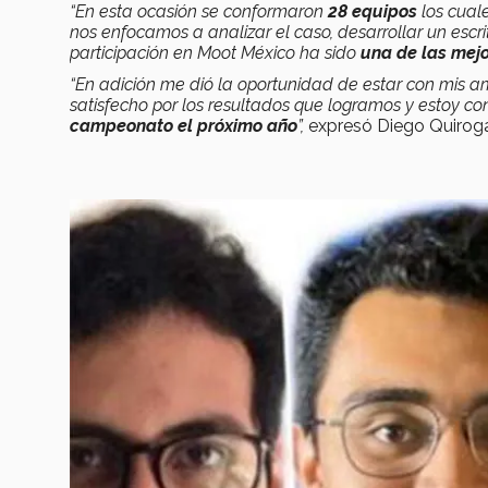
“En esta ocasión se conformaron
28 equipos
los cuale
nos enfocamos a analizar el caso, desarrollar un es
participación en Moot México ha sido
una de las mejo
“En adición me dió la oportunidad de estar con mis a
satisfecho por los resultados que logramos y estoy c
campeonato el próximo año
”,
expresó Diego Quirog