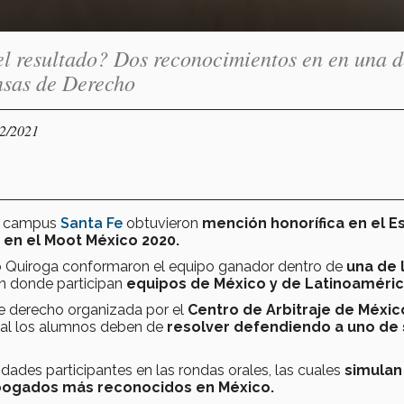
l resultado? Dos reconocimientos en en una d
nsas de Derecho
02/2021
ec campus
Santa Fe
obtuvieron
mención honorífica en el Es
 en el Moot México 2020.
o Quiroga conformaron el equipo ganador dentro de
una de 
en donde participan
equipos de México y de Latinoaméri
 derecho organizada por el
Centro de Arbitraje de Méxic
cual los alumnos deben de
resolver defendiendo a uno de 
dades participantes en las rondas orales, las cuales
simulan
ogados más reconocidos en México.