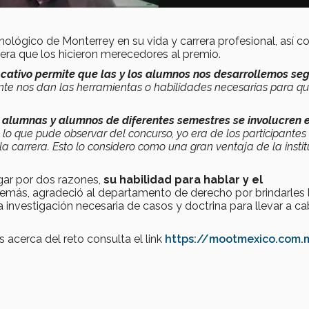
ológico de Monterrey en su vida y carrera profesional, así 
rera que los hicieron merecedores al premio.
cativo permite que las y los alumnos nos desarrollemos se
ente nos dan las herramientas o habilidades necesarias para q
e alumnas y alumnos de diferentes semestres se involucren 
n lo que pude observar del concurso, yo era de los participante
carrera. Esto lo considero como una gran ventaja de la instit
gar por dos razones,
su habilidad para hablar y el
más, agradeció al departamento de derecho por brindarles 
a investigación necesaria de casos y doctrina para llevar a ca
 acerca del reto consulta el link
https://mootmexico.com.