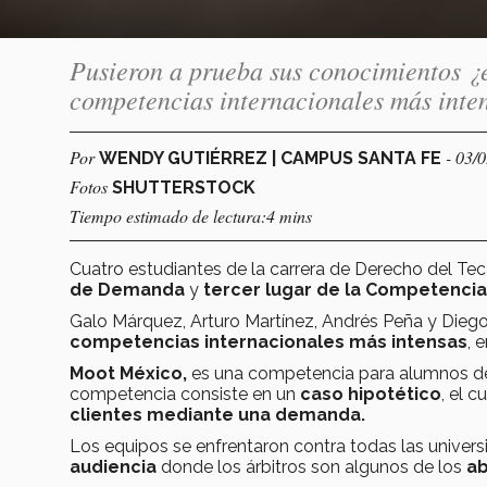
Pusieron a prueba sus conocimientos ¿e
competencias internacionales más inte
Por
- 03/
WENDY GUTIÉRREZ | CAMPUS SANTA FE
Fotos
SHUTTERSTOCK
Tiempo estimado de lectura:4 mins
Cuatro estudiantes de la carrera de Derecho del T
de Demanda
y
tercer lugar de la Competencia
Galo Márquez, Arturo Martínez, Andrés Peña y Dieg
competencias internacionales más intensas
, 
Moot México,
es una competencia para alumnos de
competencia consiste en un
caso hipotético
, el 
clientes mediante una demanda.
Los equipos se enfrentaron contra todas las universi
audiencia
donde los árbitros son algunos de los
ab