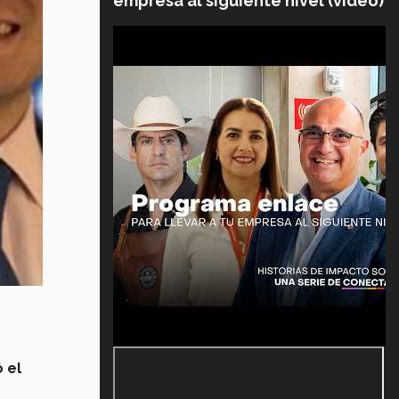
empresa al siguiente nivel (video)
 el