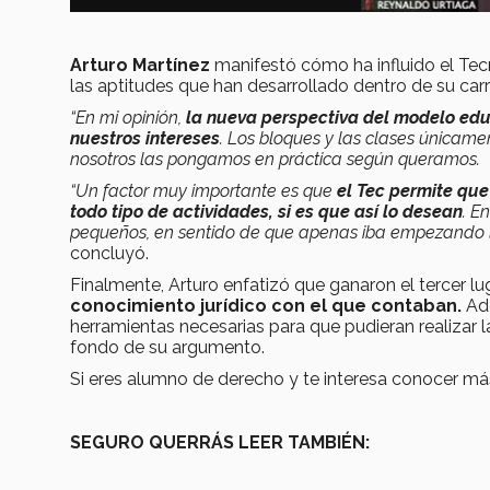
Arturo Martínez
manifestó cómo ha influido el Tecn
las aptitudes que han desarrollado dentro de su car
“En mi opinión,
la nueva perspectiva del modelo edu
nuestros intereses
. Los bloques y las clases únicam
nosotros las pongamos en práctica según queramos.
“Un factor muy importante es que
el Tec permite qu
todo tipo de actividades, si es que así lo desean
. E
pequeños, en sentido de que apenas iba empezando la 
concluyó.
Finalmente, Arturo enfatizó que ganaron el tercer lu
conocimiento jurídico con el que contaban.
Ade
herramientas necesarias para que pudieran realizar l
fondo de su argumento.
Si eres alumno de derecho y te interesa conocer más
SEGURO QUERRÁS LEER TAMBIÉN: