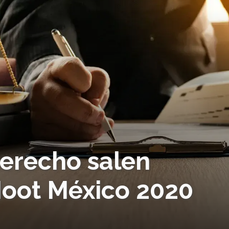
derecho salen
Moot México 2020