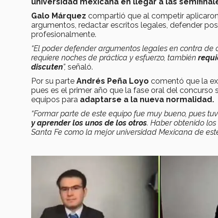
universidad mexicana en llegar a las semifinale
Galo Márquez
compartió que al competir aplicaro
argumentos, redactar escritos legales, defender pos
profesionalmente.
“El poder defender argumentos legales en contra de 
requiere noches de práctica y esfuerzo, también
requi
discuten
”,
señaló.
Por su parte
Andrés Peña Loyo
comentó que
la e
pues es el primer año que la fase oral del concurso 
equipos para
adaptarse a la nueva normalidad.
“Formar parte de este equipo fue muy bueno, pues tu
y aprender los unos de los otros
. Haber obtenido lo
Santa Fe como la mejor universidad Mexicana de este