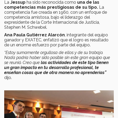
La
Jessup
ha sido reconocida como
una de las
competencias más prestigiosas de su tipo​.
La
competencia fue creada en 1960, con un enfoque de
competencia amistosa, bajo el liderazgo del
expresidente de la Corte Internacional de Justicia,
Stephen M. Schwebel.
Ana Paula Gutiérrez Alarcón
, integrante del equipo
ganador y EXATEC, enfatizó que el logro es resultado
de un enorme esfuerzo por parte del equipo.
“Estoy sumamente orgullosa de ellos y de su trabajo.
Nada podría haber sido posible sin este gran equipo que
se reunió. Creo que
las actividades de este tipo tienen
un gran impacto en tu desarrollo profesional, te
enseñan cosas que de otra manera no aprenderías”
dijo.