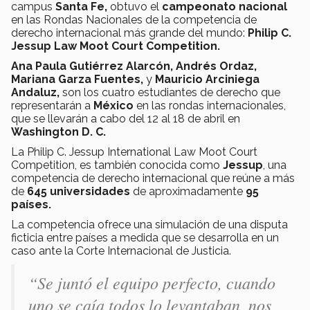
campus
Santa Fe,
obtuvo el
campeonato nacional
en las Rondas Nacionales de la competencia de
derecho internacional más grande del mundo:
Philip C.
Jessup Law Moot Court Competition.
Ana Paula Gutiérrez Alarcón, Andrés Ordaz,
Mariana Garza Fuentes,
y
Mauricio Arciniega
Andaluz,
son los cuatro estudiantes de derecho que
representarán a
México
en las rondas internacionales,
que se llevarán a cabo del 12 al 18 de abril en
Washington D. C.
La Philip C. Jessup International Law Moot Court
Competition, es también conocida como
Jessup
, una
competencia de derecho internacional que reúne a más
de
645 universidades
de aproximadamente
95
países.
La competencia ofrece una simulación de una disputa
ficticia entre países a medida que se desarrolla en un
caso ante la Corte Internacional de Justicia.
“Se juntó el equipo perfecto, cuando
uno se caía todos lo levantaban, nos