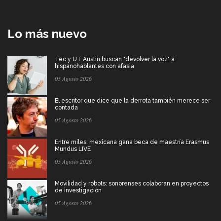
Lo más nuevo
Tec y UT Austin buscan "devolver la voz" a
hispanohablantes con afasia
05 Agosto 2026
El escritor que dice que la derrota también merece ser
contada
05 Agosto 2026
Entre miles: mexicana gana beca de maestría Erasmus
Mundus LIVE
05 Agosto 2026
Movilidad y robots: sonorenses colaboran en proyectos
de investigación
05 Agosto 2026