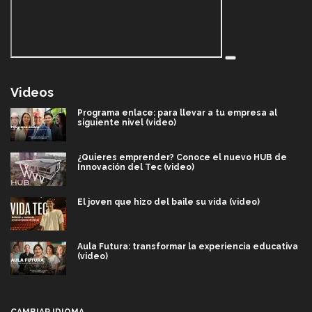
Videos
Programa enlace: para llevar a tu empresa al
siguiente nivel (video)
¿Quieres emprender? Conoce el nuevo HUB de
Innovación del Tec (video)
El joven que hizo del baile su vida (video)
Aula Futura: transformar la experiencia educativa
(video)
Más que un festival cultural: así es la magia de
VIBRART 2026 (video)