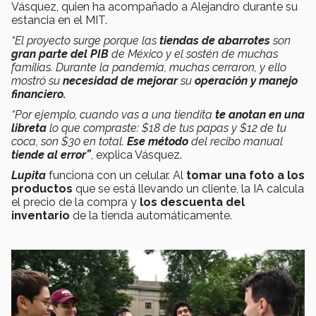
Vásquez, quien ha acompañado a Alejandro durante su
estancia en el MIT.
“El proyecto surge porque la
s
tiendas de abarrotes
son
gran parte del PIB
de México y el sostén de muchas
familias.
Durante la pandemia, muchas cerraron, y ello
mostró su
necesidad de mejorar
su
operación y manejo
financiero.
“Por ejemplo, cuando vas a una tiendita
te anotan en una
libreta
lo que compraste: $18 de tus papas y $12 de tu
coca, son $30 en total.
Ese método
del recibo manual
tiende al error”
, explica Vásquez.
Lupita
funciona con un celular. Al
tomar una foto a los
productos
que se está llevando un cliente, la IA calcula
el precio de la compra y
los descuenta del
inventario
de la tienda automáticamente.