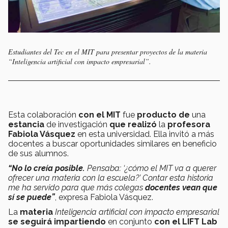
Estudiantes del Tec en el MIT para presentar proyectos de la materia
“Inteligencia artificial con impacto empresarial”.
Esta colaboración
con el MIT
fue
producto de
una
estancia
de investigación
que realizó
la
profesora
Fabiola Vásquez
en esta universidad. Ella invitó a más
docentes a buscar oportunidades similares en beneficio
de sus alumnos.
“No lo creía posible.
Pensaba: ‘¿cómo el MIT va a querer
ofrecer una materia con la escuela?’ Contar esta historia
me ha servido para que más colegas
docentes vean que
sí se puede”
, expresa Fabiola Vásquez.
La
materia
Inteligencia artificial con impacto empresarial
se seguirá impartiendo
en conjunto
con el LIFT Lab