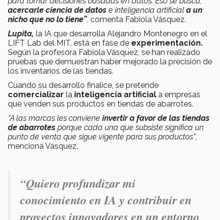
para tomar decisiones basadas en datos. Eso se busca,
acercarle ciencia de datos
e inteligencia artificial
a un
nicho que no lo tiene”
, comenta Fabiola Vásquez.
Lupita,
la IA que desarrolla Alejandro Montenegro en el
LIFT Lab del MIT, está en fase de
experimentación.
Según la profesora Fabiola Vásquez, se han realizado
pruebas que demuestran haber mejorado la precisión de
los inventarios de las tiendas.
Cuando su desarrollo finalice, se pretende
comercializar
la
inteligencia artificial
a empresas
que venden sus productos en tiendas de abarrotes.
“A las marcas les conviene
invertir a favor de las tiendas
de abarrotes
porque cada una que subsiste significa un
punto de venta que sigue vigente para sus productos”
,
menciona Vásquez.
“Quiero profundizar mi
conocimiento en IA y contribuir en
proyectos innovadores en un entorno