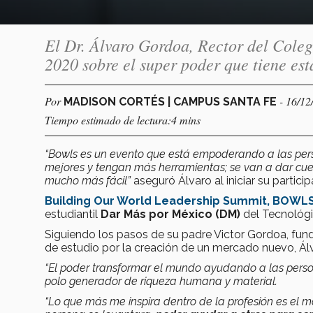
El Dr. Álvaro Gordoa, Rector del Coleg
2020 sobre el super poder que tiene est
Por
- 16/12
MADISON CORTÉS | CAMPUS SANTA FE
Tiempo estimado de lectura:4 mins
“Bowls es un evento que está empoderando a las pers
mejores y tengan más herramientas; se van a dar cue
mucho más fácil”
aseguró Álvaro al iniciar su partici
Building Our World Leadership Summit, BOWLS
estudiantil
Dar Más por México (DM)
del Tecnológ
Siguiendo los pasos de su padre Victor Gordoa, fun
de estudio por la creación de un mercado nuevo, Ál
“El poder transformar el mundo ayudando a las persona
polo generador de riqueza humana y material.
“Lo que más me inspira dentro de la profesión es el 