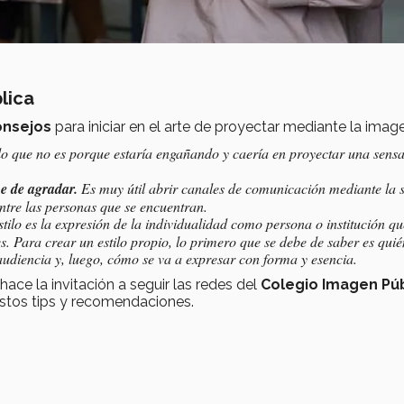
lica
onsejos
para iniciar en el arte de proyectar mediante la imag
lo que no es porque estaría engañando y caería en proyectar una sens
e de agradar.
Es muy útil abrir canales de comunicación mediante la s
ntre las personas que se encuentran.
estilo es la expresión de la individualidad como persona o institución q
s. Para crear un estilo propio, lo primero que se debe de saber es quié
 audiencia y, luego, cómo se va a expresar con forma y esencia.
ace la invitación a seguir las redes del
Colegio Imagen Púb
stos tips y recomendaciones.