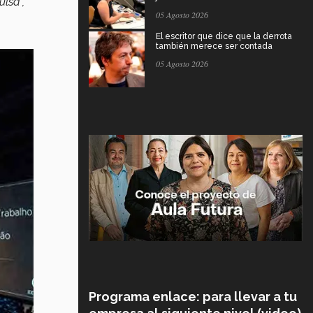
lsa”,
05 Agosto 2026
El escritor que dice que la derrota
también merece ser contada
05 Agosto 2026
Programa enlace: para llevar a tu