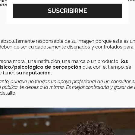
parecer”
aseguró.
s absolutamente responsable de su imagen porque esta es un
 deben de ser cuidadosamente diseñados y controlados para
ersona moral, una institución, una marca o un producto,
los
físico/psicológico de percepción
que, con el tiempo, se
e tener:
su reputación.
o tanto, aunque no tengas un apoyo profesional de un consultor e
ública, te debes a la misma. Es mejor controlarla y gozar de 
detalló.