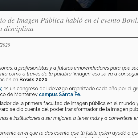
io de Imagen Pública habló en el evento Bowl
a disciplina
/2020
onas, a profesionistas y a futuros emprendedores para que se
nta cómo a través de la palabra ‘imagen’ eso se va a consegui
pación en
Bowls 2020.
;
es un congreso de liderazgo organizado cada año por el g
ico de Monterrey
campus Santa Fe.
dador de la primera facultad de imagen pública en el mundo 
varo se dio cuenta del poder transformador de la imagen públ
s e instituciones a ser mejores, a tener más y a convertirse e
momento en el que te das cuenta que tú fuiste quien ayudó a q