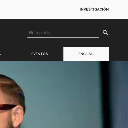
INVESTIGACIÓN
search
S
EVENTOS
ENGLISH