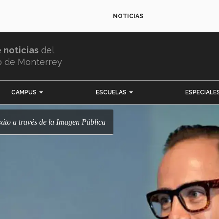
NOTICIAS
e noticias
del
o de Monterrey
CAMPUS
ESCUELAS
ESPECIALE
éxito a través de la Imagen Pública