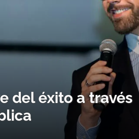
e del éxito a través
blica