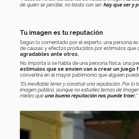
de quién se percibe, no basta con ser:
hay que ser y 
Tu imagen es tu reputación
Según lo comentado por el experto, una persona e
de causas y efectos producidos por estímulos que
agradables ante otros.
No importa si se habla de una persona física, una p
estímulos que se envíen van a crear un juego 
convertirá en el mayor patrimonio que alguien pued
“Es inevitable tener y construir una reputación. Por l
imagen pública, aunque no estudies temas de imagen p
mieles que
una buena reputación nos puede traer.
”