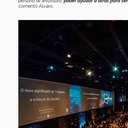
persona se levantara,
poder ayudar a otros para se
comentó Álvaro.