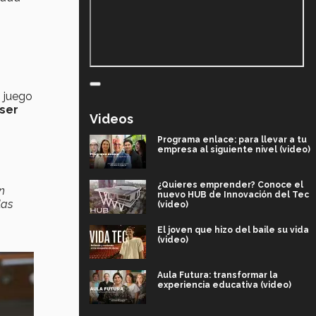
 juego
ser
Videos
Programa enlace: para llevar a tu
empresa al siguiente nivel (video)
¿Quieres emprender? Conoce el
n
nuevo HUB de Innovación del Tec
las
(video)
El joven que hizo del baile su vida
(video)
Aula Futura: transformar la
experiencia educativa (video)