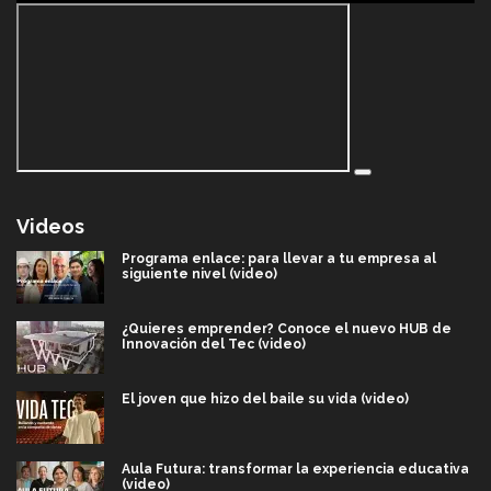
Videos
Programa enlace: para llevar a tu empresa al
siguiente nivel (video)
¿Quieres emprender? Conoce el nuevo HUB de
Innovación del Tec (video)
El joven que hizo del baile su vida (video)
Aula Futura: transformar la experiencia educativa
(video)