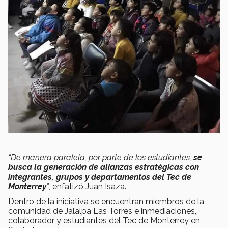
“De manera paralela, por parte de los estudiantes,
se
busca la generación de alianzas estratégicas con
integrantes, grupos y departamentos del Tec de
Monterrey
”
, enfatizó Juan Isaza.
Dentro de la iniciativa se encuentran miembros de la
comunidad de Jalalpa Las Torres e inmediaciones,
colaborador y estudiantes del Tec de Monterrey en