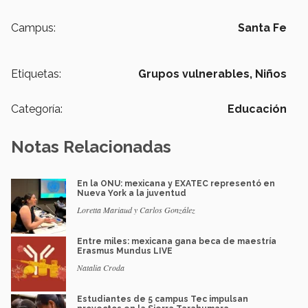
Campus:
Santa Fe
Etiquetas:
Grupos vulnerables,
Niños
Categoría:
Educación
Notas Relacionadas
En la ONU: mexicana y EXATEC representó en
Nueva York a la juventud
Loretta Mariaud y Carlos González
Entre miles: mexicana gana beca de maestría
Erasmus Mundus LIVE
Natalia Croda
Estudiantes de 5 campus Tec impulsan