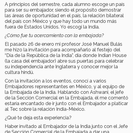
A principios del semestre, cada alumno escoge un país
para ser su embajador, siendo el propósito demostrar
las áreas de oportunidad en el país, la relación bilateral
del país con México y que hay todo un mundo más
fuera de Estados Unidos. Yo escogí la India.
¿Cómo fue tu acercamiento con la embajada?
El pasado 26 de enero mi profesor José Manuel Bulás
me hizo la invitación para acompañarlo al festejo del
“Día de la República de la India”, día donde Indian House
(la casa del embajador) abre sus puertas para celebrar
su independencia ante Inglaterra y conocer mejor la
cultura hindú.
Con la invitación a los eventos, conocí a varios
Embajadores representantes en México, y al equipo de
la Embajada de la India. Hablando con Ashwani, el jefe
de la Sección Comercial en la Embajada, él me comentó
estaría encantado de ir junto con el Embajador a platicar
al Tec sobre la relación India-México.
¿Qué te deja esta experiencia?
Haber invitado al Embajador de la India junto con el Jefe
de Sección Comercial de la Embajada a dar una