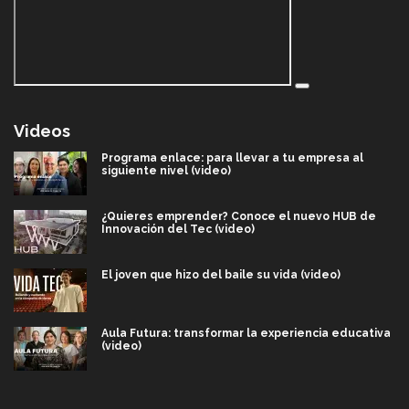
Videos
Programa enlace: para llevar a tu empresa al
siguiente nivel (video)
¿Quieres emprender? Conoce el nuevo HUB de
Innovación del Tec (video)
El joven que hizo del baile su vida (video)
Aula Futura: transformar la experiencia educativa
(video)
Más que un festival cultural: así es la magia de
VIBRART 2026 (video)