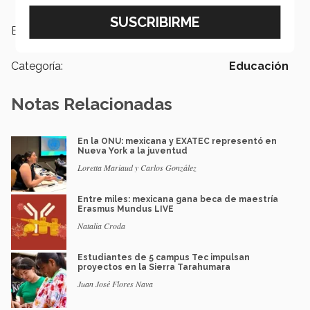
Etiquetas:
Educación ,
Vinculación y Prestigio
Categoría:
Educación
Notas Relacionadas
En la ONU: mexicana y EXATEC representó en
Nueva York a la juventud
Loretta Mariaud y Carlos González
Entre miles: mexicana gana beca de maestría
Erasmus Mundus LIVE
Natalia Croda
Estudiantes de 5 campus Tec impulsan
proyectos en la Sierra Tarahumara
Juan José Flores Nava