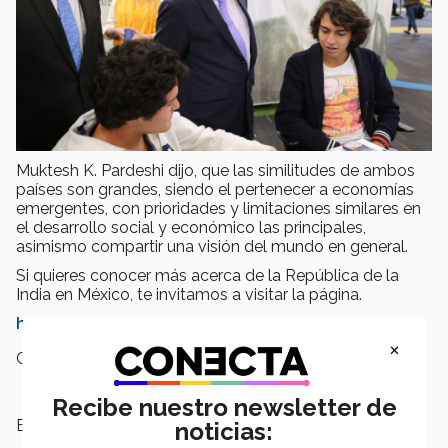
Muktesh K. Pardeshi dijo, que las similitudes de ambos
países son grandes, siendo el pertenecer a economías
emergentes, con prioridades y limitaciones similares en
el desarrollo social y económico las principales,
asimismo compartir una visión del mundo en general.
Si quieres conocer más acerca de la República de la
India en México, te invitamos a visitar la página.
http://www.indembassy.org/index_ol.php
×
Campus:
Santa Fe
Recibe nuestro newsletter de
Escuelas:
Negocios
noticias: