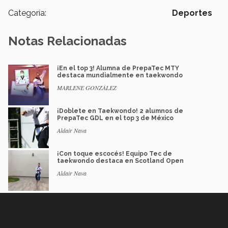
Categoría:
Deportes
Notas Relacionadas
¡En el top 3! Alumna de PrepaTec MTY
destaca mundialmente en taekwondo
MARLENE GONZÁLEZ
¡Doblete en Taekwondo! 2 alumnos de
PrepaTec GDL en el top 3 de México
Aldair Nava
¡Con toque escocés! Equipo Tec de
taekwondo destaca en Scotland Open
Aldair Nava