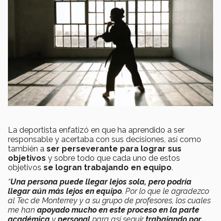
La deportista enfatizó en que ha aprendido a ser
responsable y acertaba con sus decisiones, así como
también a
ser perseverante para lograr sus
objetivos
y sobre todo que cada uno de estos
objetivos
se logran trabajando en equipo
.
“
Una persona puede llegar lejos sola, pero podría
llegar aún más lejos en equipo
. Por lo que le agradezco
al Tec de Monterrey y a su grupo de profesores, los cuales
me han
apoyado mucho en este proceso en la parte
académica
y
personal
para así seguir
trabajando por