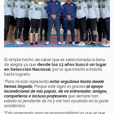
El simple hecho de saber que es seleccionada la llena
de alegría ya que
desde los 13 años buscó un lugar
en Selección Nacional
, por lo que insistió e insistió
hasta lograrlo.
“Para mí esto representa
estar orgullosa hasta donde
hemos llegado
. Porque este logro es gracias
al apoyo
incondicional de mis papás, de mi entrenador, amigos,
compañeros e incluso profesores
que siempre han
estado al pendiente de mí y me han ayudado en la parte
académica.
“Esto representa para mi responsabilidad ya que sé que