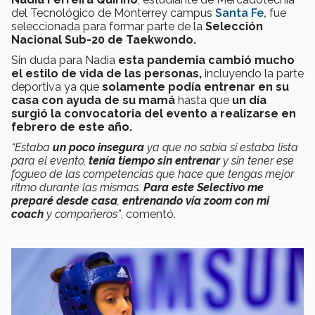
del Tecnológico de Monterrey campus
Santa Fe,
fue
seleccionada para formar parte de la
Selección
Nacional Sub-20 de Taekwondo.
Sin duda para Nadia
esta pandemia cambió mucho
el estilo de vida de las personas,
incluyendo la parte
deportiva ya que
solamente podía entrenar en su
casa con ayuda de su mamá
hasta que
un día
surgió la convocatoria del evento a realizarse en
febrero de este año.
“Estaba
un poco insegura
ya que no sabía si estaba lista
para el evento,
tenía tiempo sin entrenar
y sin tener ese
fogueo de las competencias que hace que tengas mejor
ritmo durante las mismas.
Para este Selectivo me
preparé desde casa
,
entrenando vía zoom con mi
coach
y compañeros”
, comentó.