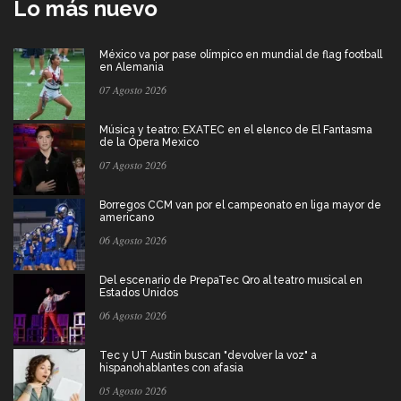
Lo más nuevo
México va por pase olímpico en mundial de flag football
en Alemania
07 Agosto 2026
Música y teatro: EXATEC en el elenco de El Fantasma
de la Ópera Mexico
07 Agosto 2026
Borregos CCM van por el campeonato en liga mayor de
americano
06 Agosto 2026
Del escenario de PrepaTec Qro al teatro musical en
Estados Unidos
06 Agosto 2026
Tec y UT Austin buscan "devolver la voz" a
hispanohablantes con afasia
05 Agosto 2026