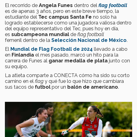
El recorrido de
Angela Funes
dentro del
flag football
es de apenas 3 años, pero en este breve tiempo, la
estudiante del
Tec campus Santa Fe
no solo ha
logrado establecerse como una jugadora valiosa dentro
del equipo representativo del Tec, pues hoy en día,
es
subcampeona mundial
de
flag football
femenil dentro de la
Selección Nacional de México
.
El
Mundial de Flag Football de 2024
llevado a cabo
en
Finlandia
el mes pasado, marcó un hito para la
carrera de Funes al
ganar medalla de plata
junto con
su equipo.
La atleta comparte a CONECTA cómo ha sido su corto
camino en el
flag
y qué fue lo que hizo que cambiara
sus tacos de
futbol
por un
balón de americano
.