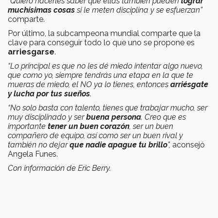
“Quiero hacerles saber que ellas también pueden
lograr
muchísimas cosas
si le meten disciplina y se esfuerzan”
comparte.
Por último, la subcampeona mundial comparte que la
clave para conseguir todo lo que uno se propone es
arriesgarse
.
“Lo principal es que no les dé miedo intentar algo nuevo,
que como yo, siempre tendrás una etapa en la que te
mueras de miedo, el NO ya lo tienes, entonces
arriésgate
y lucha por tus sueños
.
“No solo basta con talento, tienes que trabajar mucho, ser
muy disciplinado y ser
buena persona
. Creo que es
importante
tener un buen corazón
, ser un buen
compañero de equipo, así como ser un buen rival y
también no dejar
que nadie apague tu brillo
”,
aconsejó
Angela Funes.
Con información de Eric Berry.