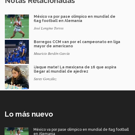
Notas Relacionadas
México va por pase olímpico en mundial de
flag football en Alemania
José Longino Torres
Borregos CCM van por el campeonato en liga
mayor de americano
Mauricio Berdón García
¡Jaque mate! La mexicana de 16 que aspira
llegar al mundial de ajedrez
Saray González
Lo más nuevo
México va por pase olímpico en mundial de flag football
en Alemania