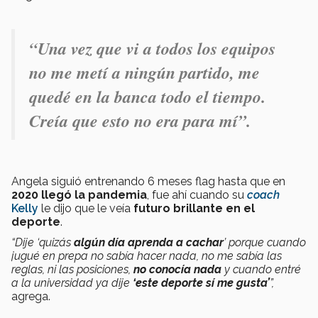
“U
na vez que vi a todos los equipos
no me metí a ningún partido,
me
quedé en la banca todo el tiempo
.
Creía que esto no era para mí
”.
Angela siguió entrenando 6 meses flag hasta que en
2020 llegó la pandemia
, fue ahí cuando su
coach
Kelly
le dijo que le veía
futuro brillante en el
deporte
.
“Dije ‘quizás
algún día aprenda a cachar
’ porque cuando
jugué en prepa no sabía hacer nada, no me sabía las
reglas, ni las posiciones,
no conocía nada
y cuando entré
a la universidad ya dije
‘este deporte sí me gusta’
”,
agrega.