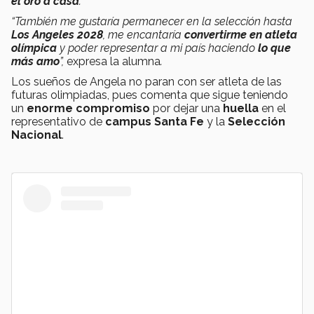
el oro a casa
.
“También me gustaría permanecer en la selección hasta
Los Angeles 2028
, me encantaría
convertirme en atleta
olímpica
y poder representar a mi país haciendo
lo que
más amo
”,
expresa la alumna
.
Los sueños de Angela no paran con ser atleta de las
futuras olimpiadas, pues comenta que sigue teniendo
un
enorme compromiso
por dejar una
huella
en el
representativo
de
campus Santa Fe
y la
Selección
Nacional
.