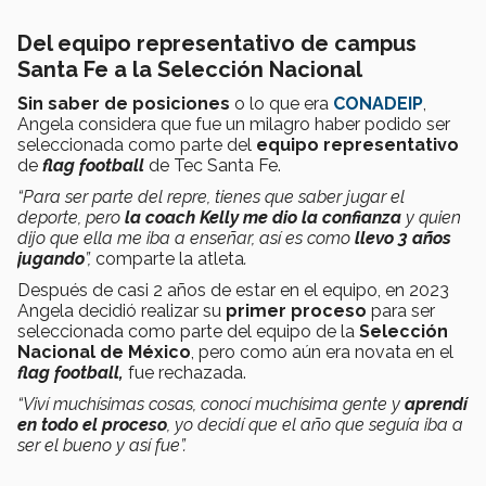
Del equipo representativo de campus
Santa Fe a la Selección Nacional
Sin saber de posiciones
o lo que era
CONADEIP
,
Angela considera que fue un milagro haber podido ser
seleccionada como parte del
equipo representativo
de
flag football
de Tec Santa Fe.
“Para ser parte del repre, tienes que saber jugar el
deporte, pero
la coach Kelly me dio la confianza
y quien
dijo que ella me iba a enseñar, así es como
llevo 3 años
jugando
”,
comparte la atleta
.
Después de casi 2 años de estar en el equipo, en 2023
Angela decidió realizar su
primer proceso
para ser
seleccionada como parte del equipo de la
Selección
Nacional de México
, pero como aún era novata en el
flag football,
fue rechazada.
“Viví muchísimas cosas, conocí muchísima gente y
aprendí
en todo el proceso
, yo decidí que el año que seguía iba a
ser el bueno y así fue”.