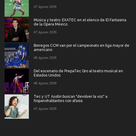
07 Agosto 2026
Música y teatro: EXATEC en el elenco de El Fantasma
de la Ópera México
07 Agosto 2026
Borregos CCM van por el campeonato en liga mayor de
americano
06 Agosto 2026
Del escenario de PrepaTec Qro al teatro musical en
Estados Unidos
06 Agosto 2026
Tec y UT Austin buscan "devolver la voz" a
hispanohablantes con afasia
05 Agosto 2026