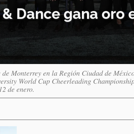
 & Dance gana oro 
c de Monterrey en la Región Ciudad de México
iversity World Cup Cheerleading Championshi
12 de enero.