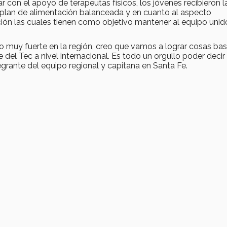
con el apoyo de terapeutas físicos, los jóvenes recibieron l
n plan de alimentación balanceada y en cuanto al aspecto
ción las cuales tienen como objetivo mantener al equipo unid
 muy fuerte en la región, creo que vamos a lograr cosas ba
del Tec a nivel internacional. Es todo un orgullo poder decir
egrante del equipo regional y capitana en Santa Fe.