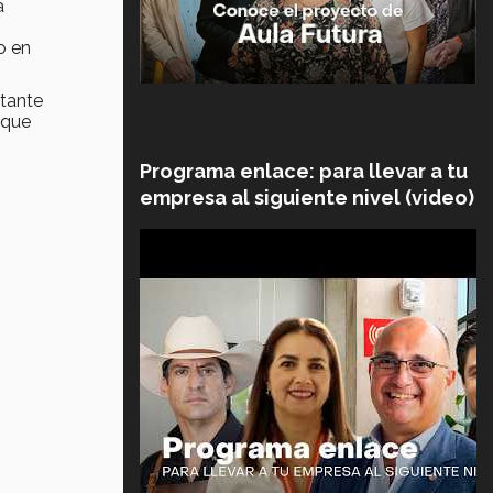
a
o en
stante
 que
Programa enlace: para llevar a tu
empresa al siguiente nivel (video)