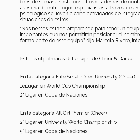
fines de semana hasta ocho horas; además de contar 
asesoría de nutriólogos especialistas a través de u
psicológico se llevan a cabo actividades de integra
situaciones de estrés.
“Nos hemos estado preparando para tener un equipo
importantes que nos permitirán posicionar el nombre 
formo parte de este equipo” dijo Marcela Rivero, int
Este es el palmarés del equipo de Cheer & Dance
En la categoría Elite Small Coed University (Cheer)
1er.lugar en World Cup Championship
2° lugar en Copa de Naciones
En la categoría All Girl Premier (Cheer)
2° lugar en University World Championship
5° lugar en Copa de Naciones