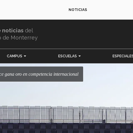
NOTICIAS
e noticias
del
o de Monterrey
CAMPUS
ESCUELAS
ESPECIALE
ce gana oro en competencia internacional